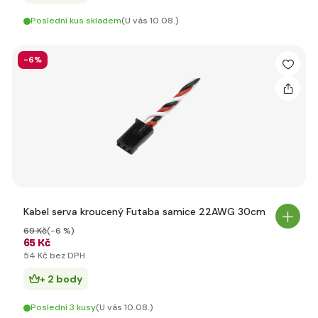
Poslední kus skladem
(U vás 10.08.)
-6%
Kabel serva kroucený Futaba samice 22AWG 30cm
69 Kč
(-6 %)
65 Kč
54 Kč bez DPH
+ 2 body
Poslední 3 kusy
(U vás 10.08.)