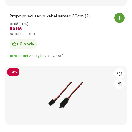
Propojovací servo kabel samec 30cm (2)
81 Kč
(-1 %)
80 Kč
66 Kč bez DPH
+ 2 body
Poslední 2 kusy
(U vás 10.08.)
-3%