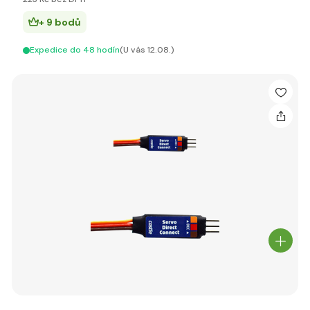
+ 9 bodů
Expedice do 48 hodín
(U vás 12.08.)