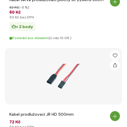
62 Kč
(-3 %)
60 Kč
50 Kč bez DPH
+ 2 body
Poslední kus skladem
(U vás 10.08.)
Kabel prodlužovací JR HD 500mm
72 Kč