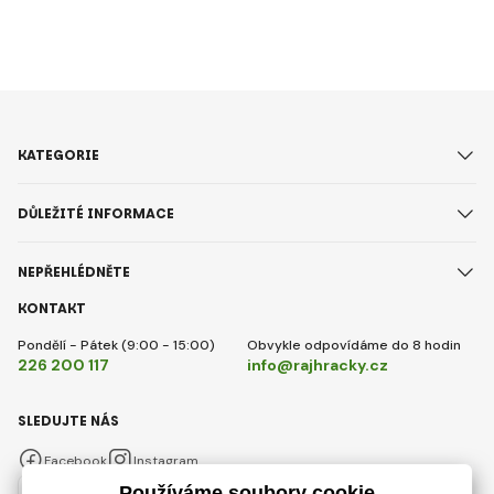
KATEGORIE
DŮLEŽITÉ INFORMACE
NEPŘEHLÉDNĚTE
KONTAKT
Pondělí - Pátek (9:00 - 15:00)
Obvykle odpovídáme do 8 hodin
226 200 117
info@rajhracky.cz
SLEDUJTE NÁS
Facebook
Instagram