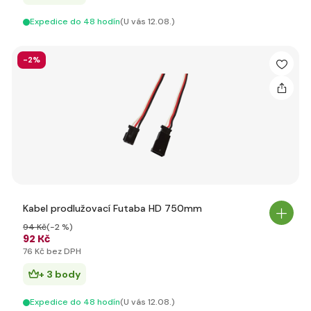
Expedice do 48 hodín
(U vás 12.08.)
-2%
Kabel prodlužovací Futaba HD 750mm
94 Kč
(-2 %)
92 Kč
76 Kč bez DPH
+ 3 body
Expedice do 48 hodín
(U vás 12.08.)