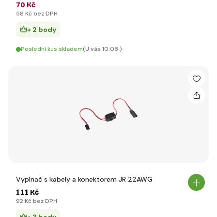
70 Kč
58 Kč bez DPH
+ 2 body
Poslední kus skladem
(U vás 10.08.)
Vypínač s kabely a konektorem JR 22AWG
111 Kč
92 Kč bez DPH