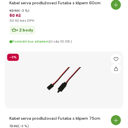
Kabel serva prodlužovací Futaba s klipem 60cm
62 Kč
(-3 %)
60 Kč
50 Kč bez DPH
+ 2 body
Poslední kus skladem
(U vás 10.08.)
-3%
Kabel serva prodlužovací Futaba s klipem 75cm
72 Kč
(-3 %)