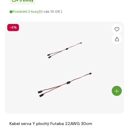
+ 3 body
Poslední 2 kusy
(U vás 10.08.)
-5%
Kabel serva Y plochý Futaba 22AWG 30cm