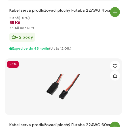
Kabel serva prodlužovací plochý Futaba 22AWG 45cm
69 Kč
(-6 %)
65 Kč
54 Kč bez DPH
+ 2 body
Expedice do 48 hodín
(U vás 12.08.)
-3%
Kabel serva prodlužovací plochý Futaba 22AWG 60cm