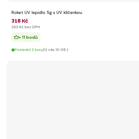
Roket UV lepidlo 5g s UV klíčenkou
318 Kč
263 Kč bez DPH
+ 11 bodů
Poslední 2 kusy
(U vás 10.08.)