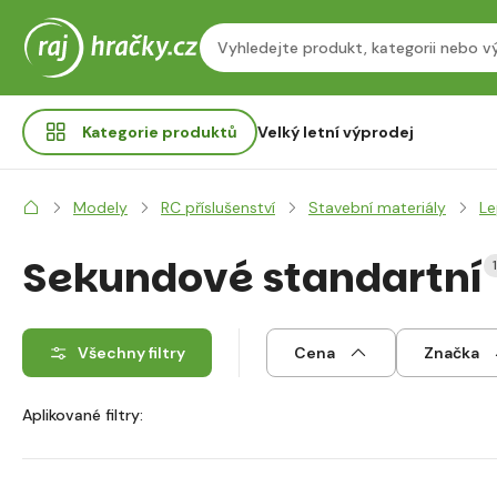
Kategorie
produktů
Velký letní výprodej
Modely
RC příslušenství
Stavební materiály
Le
Sekundové standartní
Všechny filtry
Cena
Značka
Aplikované filtry: