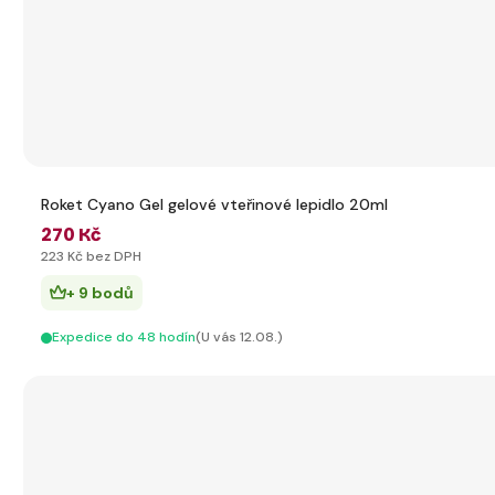
Roket Cyano Gel gelové vteřinové lepidlo 20ml
270 Kč
223 Kč bez DPH
+ 9 bodů
Expedice do 48 hodín
(U vás 12.08.)