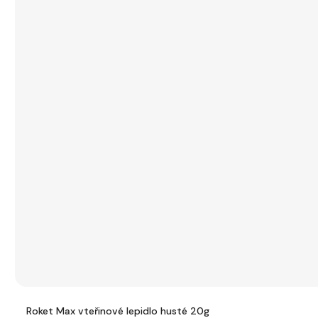
Roket Max vteřinové lepidlo husté 20g