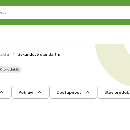
pidla
Sekundové standartní
10 produktů
Pohlaví
Dostupnost
Stav produk