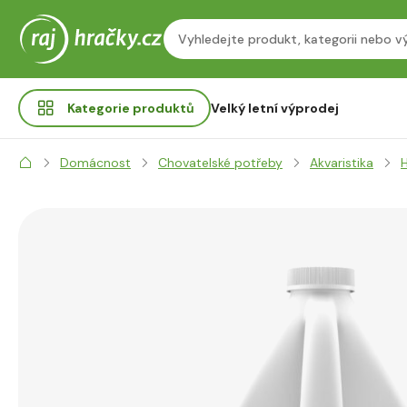
Kategorie
produktů
Velký letní výprodej
Domácnost
Chovatelské potřeby
Akvaristika
H