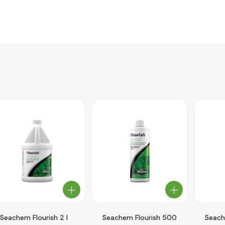
Seachem Flourish 2 l
Seachem Flourish 500
Seach