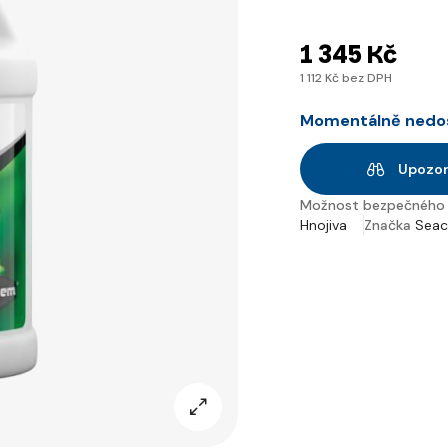
1 345 Kč
1 112 Kč bez DPH
Momentálně nedo
Upozor
Možnost bezpečného 
Hnojiva
Značka
Sea