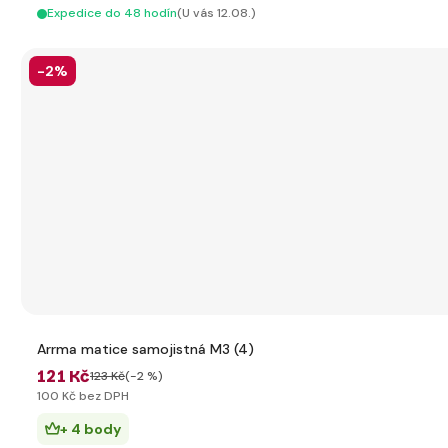
Expedice do 48 hodín
(U vás 12.08.)
-2%
Arrma matice samojistná M3 (4)
121 Kč
123 Kč
(-2 %)
100 Kč bez DPH
+ 4 body