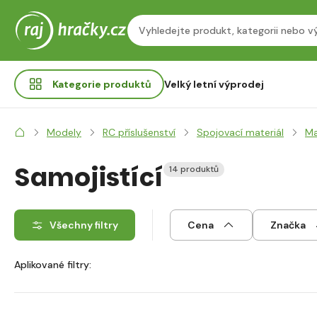
Kategorie
produktů
Velký letní výprodej
Modely
RC příslušenství
Spojovací materiál
Ma
Samojistící
14 produktů
Všechny filtry
Cena
Značka
Aplikované filtry: