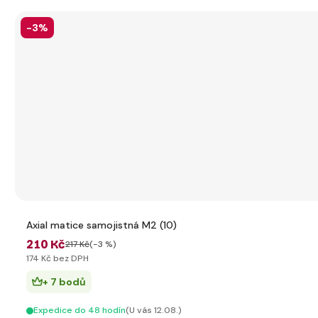
-3%
Axial matice samojistná M2 (10)
210 Kč
217 Kč
(-3 %)
174 Kč bez DPH
+ 7 bodů
Expedice do 48 hodín
(U vás 12.08.)