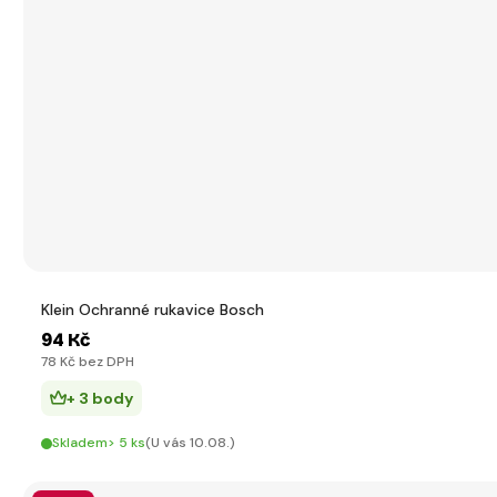
Klein Ochranné rukavice Bosch
94 Kč
78 Kč bez DPH
+ 3 body
Skladem> 5 ks
(U vás 10.08.)