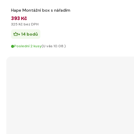
Hape Montážní box s nářadím
393 Kč
325 Kč bez DPH
+ 14 bodů
Poslední 2 kusy
(U vás 10.08.)