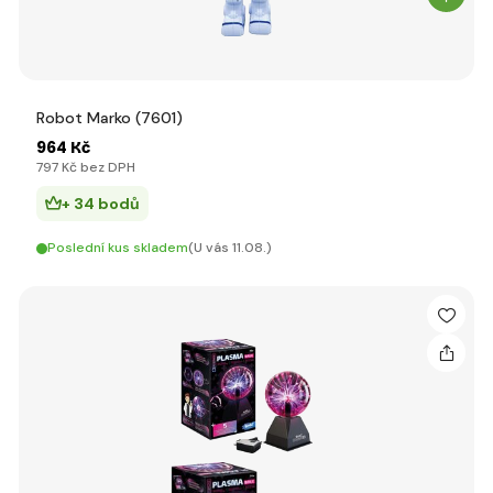
Robot Marko (7601)
964 Kč
797 Kč bez DPH
+ 34 bodů
Poslední kus skladem
(U vás 11.08.)