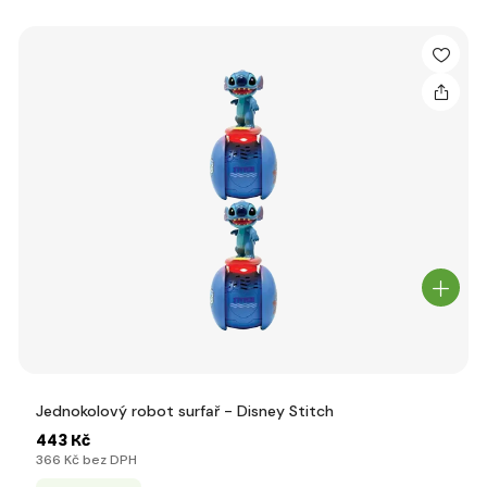
Jednokolový robot surfař - Disney Stitch
443 Kč
366 Kč bez DPH