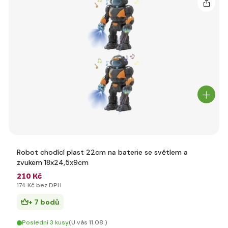
Robot chodící plast 22cm na baterie se světlem a
zvukem 18x24,5x9cm
210 Kč
174 Kč bez DPH
+ 7 bodů
Poslední 3 kusy
(U vás 11.08.)