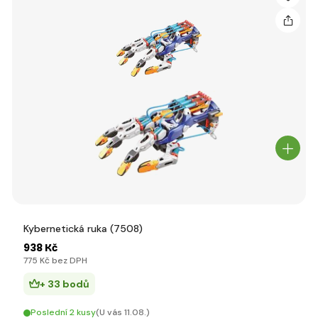
Kybernetická ruka (7508)
938 Kč
775 Kč bez DPH
+ 33 bodů
Poslední 2 kusy
(U vás 11.08.)