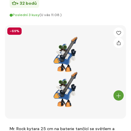
+ 32 bodů
Poslední 3 kusy
(U vás 11.08.)
-69%
Mr. Rock kytara 25 cm na baterie tančící se světlem a