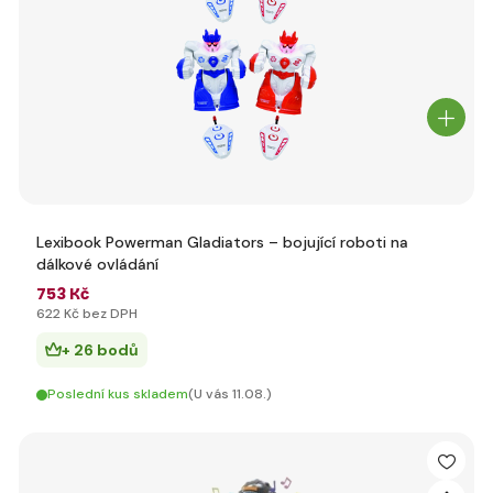
Lexibook Powerman Gladiators – bojující roboti na
dálkové ovládání
753 Kč
622 Kč bez DPH
+ 26 bodů
Poslední kus skladem
(U vás 11.08.)