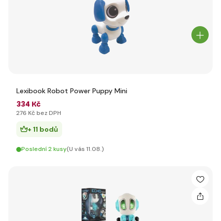
Lexibook Robot Power Puppy Mini
334 Kč
276 Kč bez DPH
+ 11 bodů
Poslední 2 kusy
(U vás 11.08.)