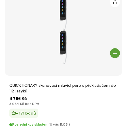
QUICKTIONARY skenovací mluvící pero s překladačem do
112 jazyků
4 796 Kč
3 964 Kč bez DPH
+ 171 bodů
Poslední kus skladem
(U vás 11.08.)