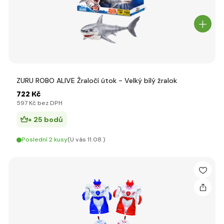
ZURU ROBO ALIVE Žraločí útok - Velký bílý žralok
722 Kč
597 Kč bez DPH
+ 25 bodů
Poslední 2 kusy
(U vás 11.08.)