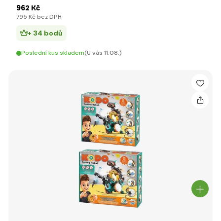
962 Kč
795 Kč bez DPH
+ 34 bodů
Poslední kus skladem
(U vás 11.08.)