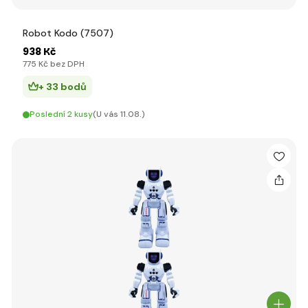
Robot Kodo (7507)
938 Kč
775 Kč bez DPH
+ 33 bodů
Poslední 2 kusy
(U vás 11.08.)