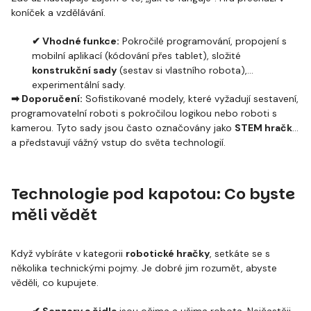
koníček a vzdělávání.
✔ Vhodné funkce:
Pokročilé programování, propojení s
mobilní aplikací (kódování přes tablet), složité
konstrukční sady
(sestav si vlastního robota),
experimentální sady.
➡
Doporučení:
Sofistikované modely, které vyžadují sestavení,
programovatelní roboti s pokročilou logikou nebo roboti s
kamerou. Tyto sady jsou často označovány jako
STEM hračky
a představují vážný vstup do světa technologií.
Technologie pod kapotou: Co byste
měli vědět
Když vybíráte v kategorii
robotické hračky
, setkáte se s
několika technickými pojmy. Je dobré jim rozumět, abyste
věděli, co kupujete.