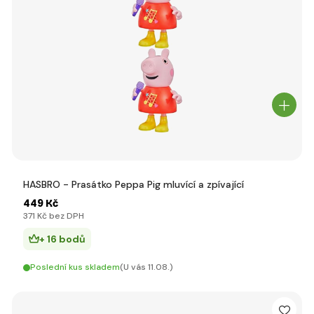
HASBRO - Prasátko Peppa Pig mluvící a zpívající
449 Kč
371 Kč bez DPH
+ 16 bodů
Poslední kus skladem
(U vás 11.08.)