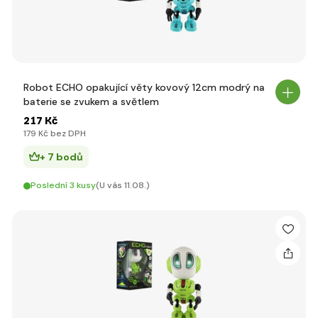
Robot ECHO opakující věty kovový 12cm modrý na
baterie se zvukem a světlem
217 Kč
179 Kč bez DPH
+ 7 bodů
Poslední 3 kusy
(U vás 11.08.)