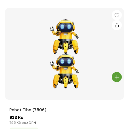
Robot Tibo (7506)
913 Kč
755 Kč bez DPH