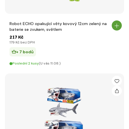
Robot ECHO opakující věty kovový 12cm zelený na
baterie se zvukem, světlem
217 Kč
179 Kč bez DPH
+ 7 bodů
Poslední 2 kusy
(U vás 11.08.)