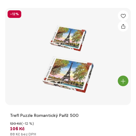
-12%
Trefl Puzzle Romantický Paříž 500
120 Kč
(-12 %)
106 Kč
88 Kč bez DPH