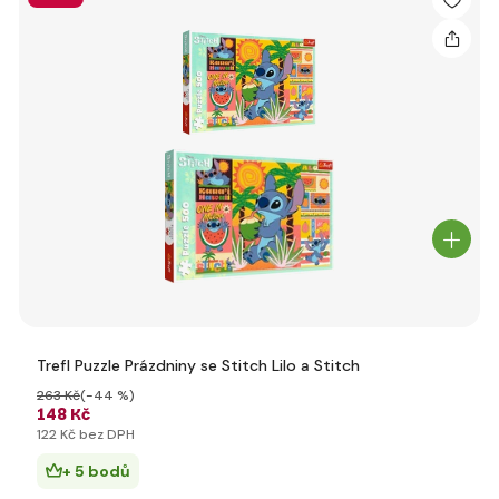
Trefl Puzzle Prázdniny se Stitch Lilo a Stitch
263 Kč
(-44 %)
148 Kč
122 Kč bez DPH
+ 5 bodů