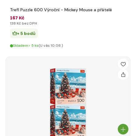
Trefl Puzzle 600 Výroční - Mickey Mouse a přátelé
167 Kč
138 Kč bez DPH
+ 5 bodů
Skladem> 5 ks
(U vás 10.08.)