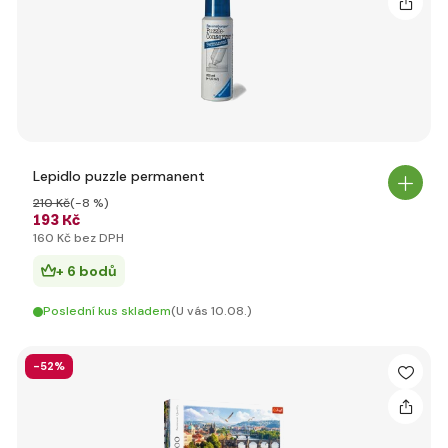
Lepidlo puzzle permanent
210 Kč
(-8 %)
193 Kč
160 Kč bez DPH
+ 6 bodů
Poslední kus skladem
(U vás 10.08.)
-52%