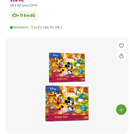
318 Kč
263 Kč bez DPH
+ 11 bodů
Skladem> 5 ks
(U vás 10.08.)