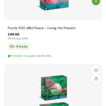
Puzzle 500 dílků Peace - Living the Present
140 Kč
116 Kč bez DPH
+ 4 body
Poslední 4 kusy
(U vás 10.08.)