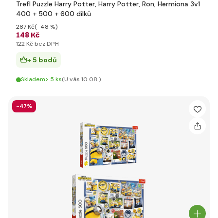
Trefl Puzzle Harry Potter, Harry Potter, Ron, Hermiona 3v1
400 + 500 + 600 dílků
287 Kč
(-48 %)
148 Kč
122 Kč bez DPH
+ 5 bodů
Skladem> 5 ks
(U vás 10.08.)
-47%