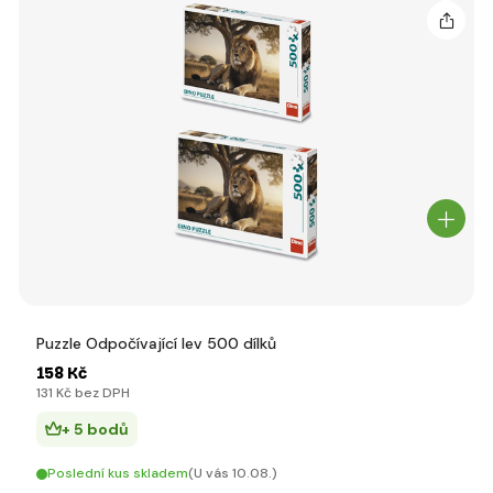
Puzzle Odpočívající lev 500 dílků
158 Kč
131 Kč bez DPH
+ 5 bodů
Poslední kus skladem
(U vás 10.08.)