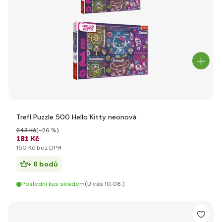
Trefl Puzzle 500 Hello Kitty neonová
243 Kč
(-26 %)
181 Kč
150 Kč bez DPH
+ 6 bodů
Poslední kus skladem
(U vás 10.08.)