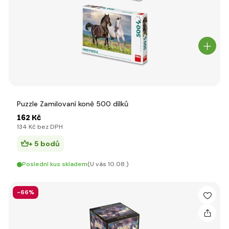
Puzzle Zamilovaní koně 500 dílků
162 Kč
134 Kč bez DPH
+ 5 bodů
Poslední kus skladem
(U vás 10.08.)
-66%