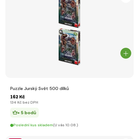
Puzzle Jurský Svět 500 dílků
162 Kč
134 Kč bez DPH
+ 5 bodů
Poslední kus skladem
(U vás 10.08.)