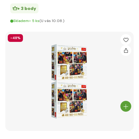
+ 3 body
Skladem> 5 ks
(U vás 10.08.)
-48%