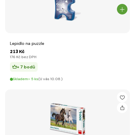
Lepidlo na puzzle
213 Kč
176 Kč bez DPH
+ 7 bodů
Skladem> 5 ks
(U vás 10.08.)