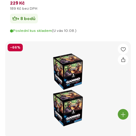
229 Kč
189 Kč bez DPH
+ 8 bodů
Poslední kus skladem
(U vás 10.08.)
-66%