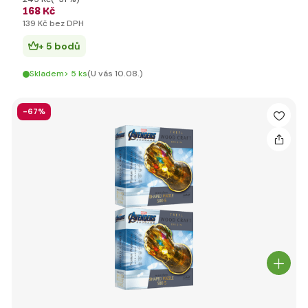
168 Kč
139 Kč bez DPH
+ 5 bodů
Skladem> 5 ks
(U vás 10.08.)
-67%