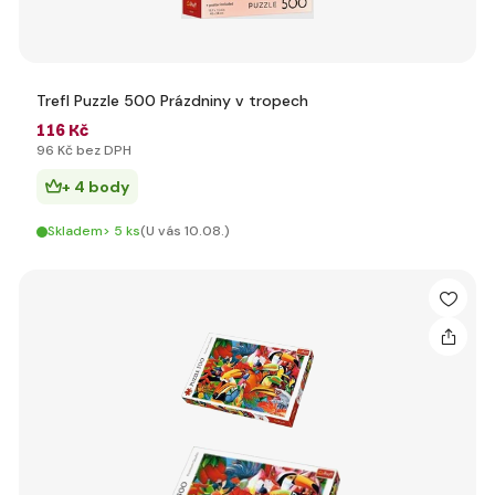
Trefl Puzzle 500 Prázdniny v tropech
116 Kč
96 Kč bez DPH
+ 4 body
Skladem> 5 ks
(U vás 10.08.)