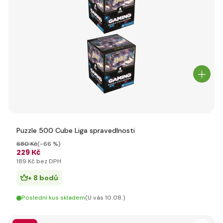
Puzzle 500 Cube Liga spravedlnosti
680 Kč
(-66 %)
229 Kč
189 Kč bez DPH
+ 8 bodů
Poslední kus skladem
(U vás 10.08.)