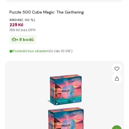
Puzzle 500 Cube Magic: The Gathering
680 Kč
(-66 %)
229 Kč
189 Kč bez DPH
+ 8 bodů
Poslední kus skladem
(U vás 10.08.)