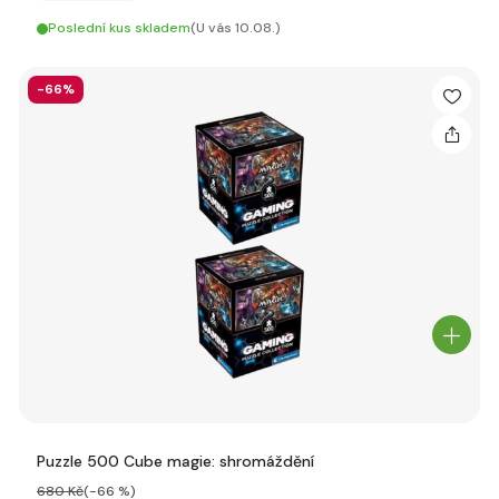
Poslední kus skladem
(U vás 10.08.)
-66%
Puzzle 500 Cube magie: shromáždění
680 Kč
(-66 %)