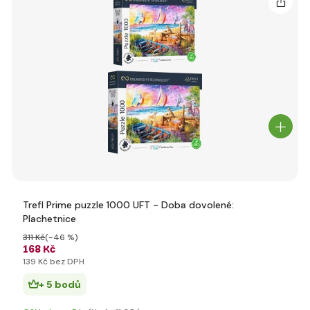
Trefl Prime puzzle 1000 UFT - Doba dovolené:
Plachetnice
311 Kč
(-46 %)
168 Kč
139 Kč bez DPH
+ 5 bodů