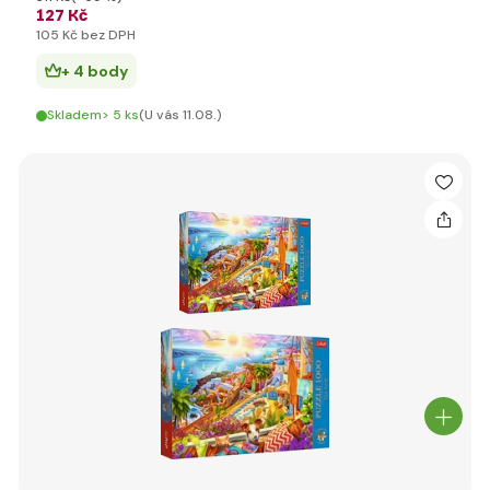
127 Kč
105 Kč bez DPH
+ 4 body
Skladem> 5 ks
(U vás 11.08.)