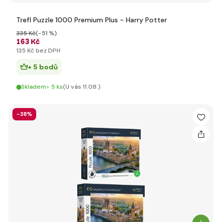
Trefl Puzzle 1000 Premium Plus - Harry Potter
335 Kč
(-51 %)
163 Kč
135 Kč bez DPH
+ 5 bodů
Skladem> 5 ks
(U vás 11.08.)
-38%