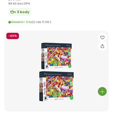
88 Kč bez DPH
+ 3 body
Skladem> 5 ks
(U vás 11.08.)
-66%