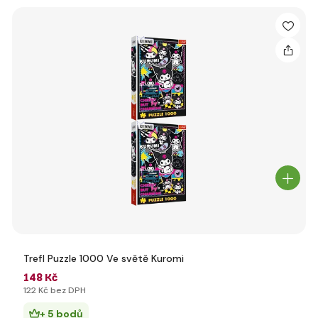
Trefl Puzzle 1000 Ve světě Kuromi
148 Kč
122 Kč bez DPH
+ 5 bodů