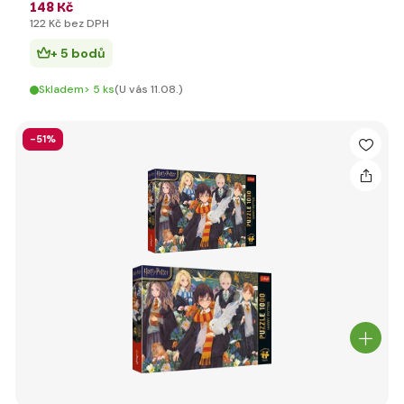
148 Kč
122 Kč bez DPH
+ 5 bodů
Skladem> 5 ks
(U vás 11.08.)
-51%