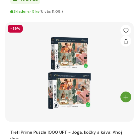
Skladem> 5 ks
(U vás 11.08.)
-59%
Trefl Prime Puzzle 1000 UFT - Jóga, kočky a káva: Ahoj
ráno