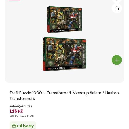
Trefl Puzzle 1000 - Transformeři: Vzestup šelem / Hasbro
Transformers
311 Kč
(-63 %)
116 Kč
96 Kč bez DPH
+ 4 body