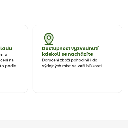
kladu
Dostupnost vyzvednutí
kdekoli se nacházíte
em a
čení na
Doručení zboží pohodlně i do
to podle
výdejných míst ve vaší blízkosti.