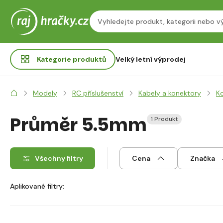
Kategorie
produktů
Velký letní výprodej
Modely
RC příslušenství
Kabely a konektory
K
Průměr 5.5mm
1 Produkt
Všechny filtry
Cena
Značka
Aplikované filtry: