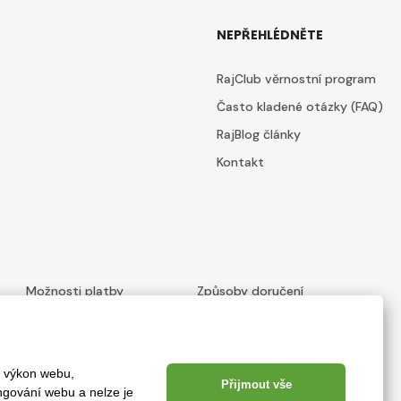
NEPŘEHLÉDNĚTE
RajClub věrnostní program
Často kladené otázky (FAQ)
RajBlog články
Kontakt
Možnosti platby
Způsoby doručení