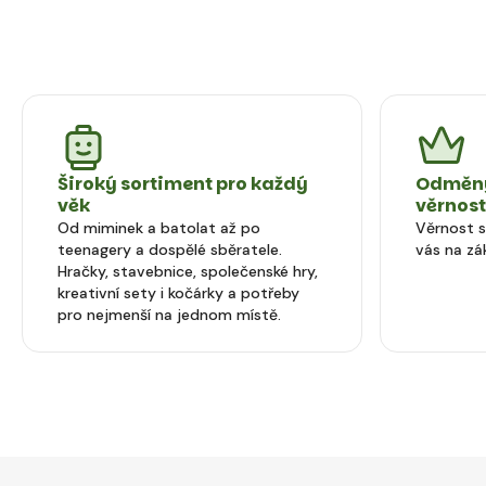
Široký sortiment pro každý
Odměny
věk
věrnos
Od miminek a batolat až po
Věrnost 
teenagery a dospělé sběratele.
vás na zá
Hračky, stavebnice, společenské hry,
kreativní sety i kočárky a potřeby
pro nejmenší na jednom místě.