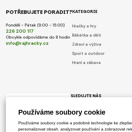
POTŘEBUJETE PORADIT?
KATEGORIE
Pondělí - Pátek (9:00 - 15:00)
Hračky a hry
226 200 117
Bábátka a děti
Obvykle odpovídáme do 8 hodin
info@rajhracky.cz
Zdraví a výživa
Sport a outdoor
Hraní a zábava
SLEDUJTE NÁS
Česky
Facebook
Instagram