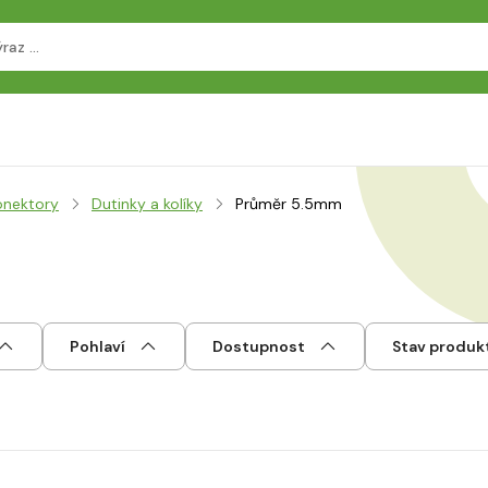
onektory
Dutinky a kolíky
Průměr 5.5mm
Pohlaví
Dostupnost
Stav produk