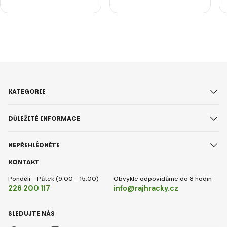
KATEGORIE
DŮLEŽITÉ INFORMACE
NEPŘEHLÉDNĚTE
KONTAKT
Pondělí - Pátek (9:00 - 15:00)
Obvykle odpovídáme do 8 hodin
226 200 117
info@rajhracky.cz
SLEDUJTE NÁS