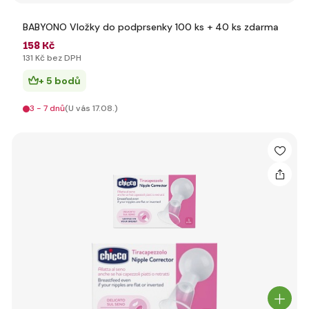
BABYONO Vložky do podprsenky 100 ks + 40 ks zdarma
158 Kč
131 Kč bez DPH
+ 5 bodů
3 - 7 dnů
(U vás 17.08.)