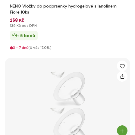
NENO Vložky do podprsenky hydrogelové s lanolinem
Fiore 10ks
168 Kč
139 Kč bez DPH
+ 5 bodů
3 - 7 dnů
(U vás 17.08.)