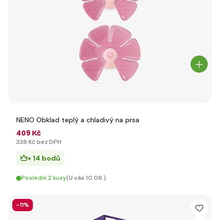
NENO Obklad teplý a chladivý na prsa
409 Kč
338 Kč bez DPH
+ 14 bodů
Poslední 2 kusy
(U vás 10.08.)
-11%