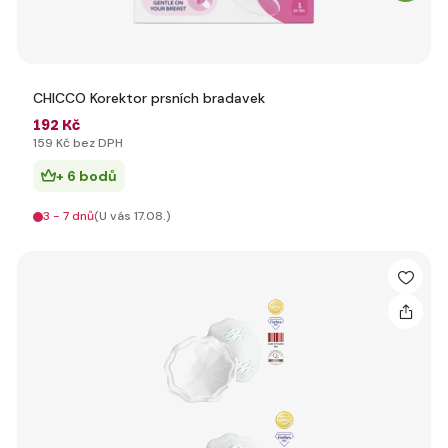
CHICCO Korektor prsních bradavek
192 Kč
159 Kč bez DPH
+ 6 bodů
3 - 7 dnů
(U vás 17.08.)