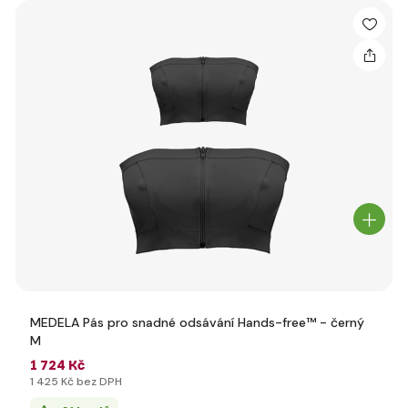
MEDELA Pás pro snadné odsávání Hands-free™ - černý
M
1 724 Kč
1 425 Kč bez DPH