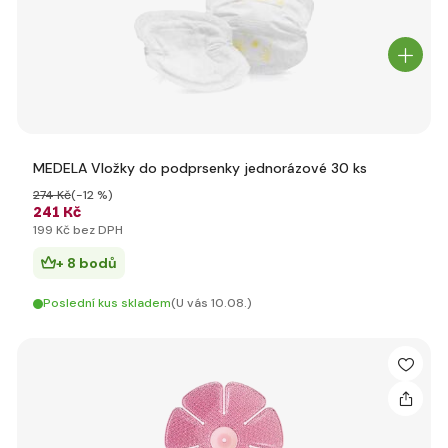
MEDELA Vložky do podprsenky jednorázové 30 ks
274 Kč
(-12 %)
241 Kč
199 Kč bez DPH
+ 8 bodů
Poslední kus skladem
(U vás 10.08.)