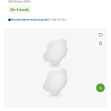
128 Kč bez DPH
+ 5 bodů
Momentálně nedostupné
(U vás 14.01.)