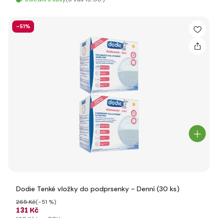
-51%
Dodie Tenké vložky do podprsenky - Denní (30 ks)
265 Kč
(-51 %)
131 Kč