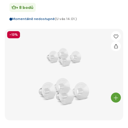
+ 8 bodů
Momentálně nedostupné
(U vás 14.01.)
-13%