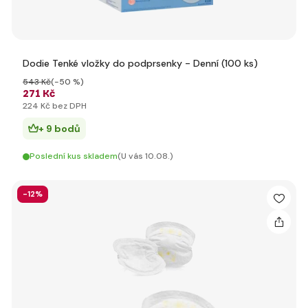
Dodie Tenké vložky do podprsenky - Denní (100 ks)
543 Kč
(-50 %)
271 Kč
224 Kč bez DPH
+ 9 bodů
Poslední kus skladem
(U vás 10.08.)
-12%