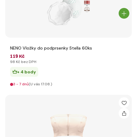
NENO Vložky do podprsenky Stella 60ks
119 Kč
98 Kč bez DPH
+ 4 body
3 - 7 dnů
(U vás 17.08.)