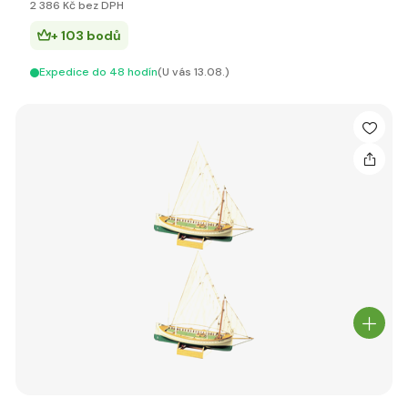
2 386 Kč bez DPH
+ 103 bodů
Expedice do 48 hodín
(U vás 13.08.)