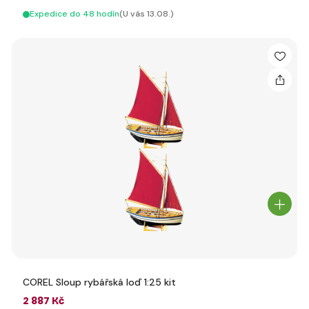
Expedice do 48 hodín
(U vás 13.08.)
COREL Sloup rybářská loď 1:25 kit
2 887 Kč