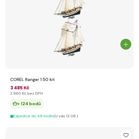
COREL Ranger 1:50 kit
3 485 Kč
2 880 Kč bez DPH
+ 124 bodů
Expedice do 48 hodín
(U vás 13.08.)