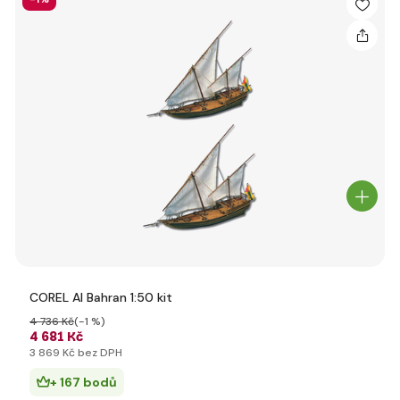
COREL Al Bahran 1:50 kit
4 736 Kč
(-1 %)
4 681 Kč
3 869 Kč bez DPH
+ 167 bodů