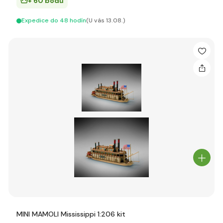
+ 60 bodů
Expedice do 48 hodín
(U vás 13.08.)
MINI MAMOLI Mississippi 1:206 kit