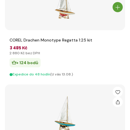
COREL Drachen Monotype Regatta 1:25 kit
3 485 Kč
2 880 Kč bez DPH
+ 124 bodů
Expedice do 48 hodín
(U vás 13.08.)