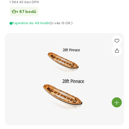
1 564 Kč bez DPH
+ 67 bodů
Expedice do 48 hodín
(U vás 13.08.)