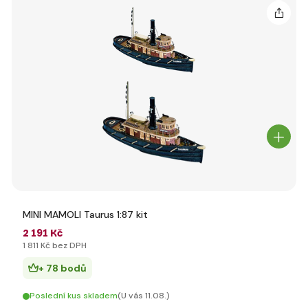
MINI MAMOLI Taurus 1:87 kit
2 191 Kč
1 811 Kč bez DPH
+ 78 bodů
Poslední kus skladem
(U vás 11.08.)