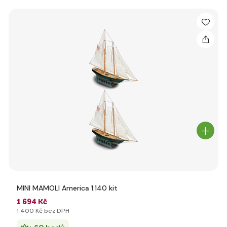
MINI MAMOLI America 1:140 kit
1 694 Kč
1 400 Kč bez DPH