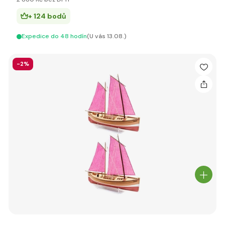
+ 124 bodů
Expedice do 48 hodín
(U vás 13.08.)
-2%