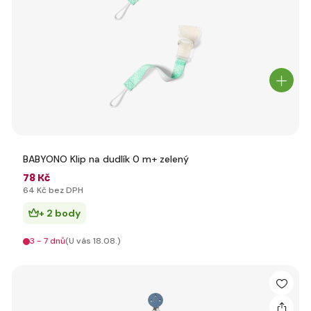
BABYONO Klip na dudlík 0 m+ zelený
78 Kč
64 Kč bez DPH
+ 2 body
3 - 7 dnů
(U vás 18.08.)