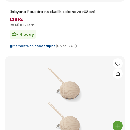
Babyono Pouzdro na dudlík silikonové růžové
119 Kč
98 Kč bez DPH
+ 4 body
Momentálně nedostupné
(U vás 17.01.)