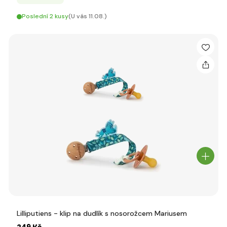
Poslední 2 kusy
(U vás 11.08.)
Lilliputiens - klip na dudlík s nosorožcem Mariusem