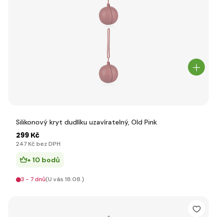
Silikonový kryt dudlíku uzavíratelný, Old Pink
299 Kč
247 Kč bez DPH
+ 10 bodů
3 - 7 dnů
(U vás 18.08.)