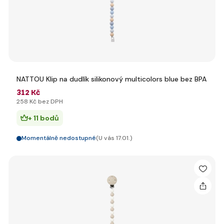
NATTOU Klip na dudlík silikonový multicolors blue bez BPA
312 Kč
258 Kč bez DPH
+ 11 bodů
Momentálně nedostupné
(U vás 17.01.)