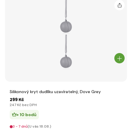
Silikonový kryt dudlíku uzavíratelný, Dove Grey
299 Kč
247 Kč bez DPH
+ 10 bodů
3 - 7 dnů
(U vás 18.08.)