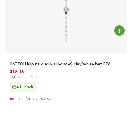
NATTOU Klip na dudlík silikonový clay/white bez BPA
312 Kč
258 Kč bez DPH
+ 11 bodů
3 - 7 dnů
(U vás 18.08.)