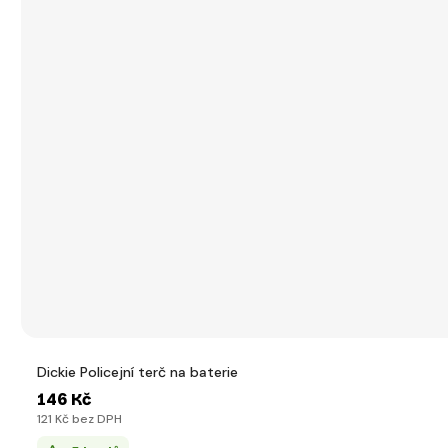
Dickie Policejní terč na baterie
146 Kč
121 Kč bez DPH