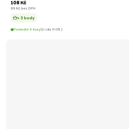
108 Kč
89 Kč bez DPH
+ 3 body
Poslední 4 kusy
(U vás 11.08.)