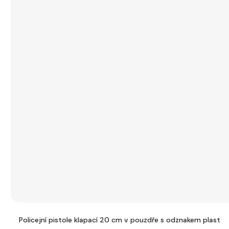
Policejní pistole klapací 20 cm v pouzdře s odznakem plast