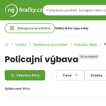
Kategorie
produktů
Velký letní výprodej
Hračky
Hrajeme si na profese
Policista, Hasič
P
Policajní výbava
34 produktů
Všechny filtry
Cena
Značka
Aplikované filtry: