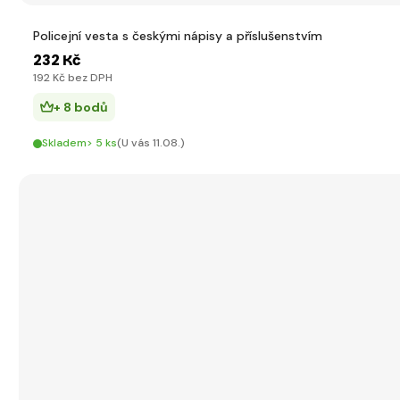
Policejní vesta s českými nápisy a příslušenstvím
232 Kč
192 Kč bez DPH
+ 8 bodů
Skladem> 5 ks
(U vás 11.08.)