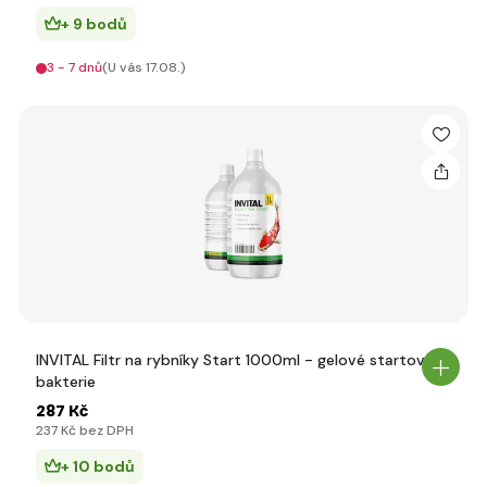
+ 9 bodů
3 - 7 dnů
(U vás 17.08.)
INVITAL Filtr na rybníky Start 1000ml - gelové startovací
bakterie
287 Kč
237 Kč bez DPH
+ 10 bodů