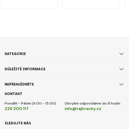
KATEGORIE
DŮLEŽITÉ INFORMACE
NEPŘEHLÉDNĚTE
KONTAKT
Pondělí - Pátek (9:00 - 15:00)
Obvykle odpovídáme do 8 hodin
226 200 117
info@rajhracky.cz
SLEDUJTE NÁS