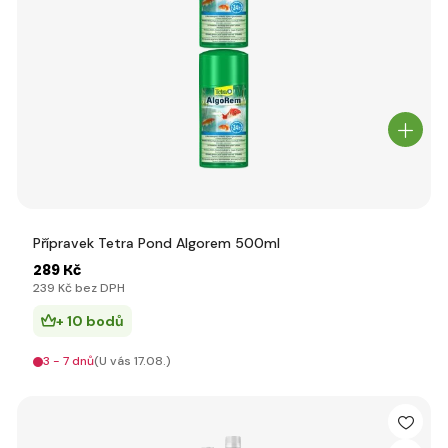
Přípravek Tetra Pond Algorem 500ml
289 Kč
239 Kč bez DPH
+ 10 bodů
3 - 7 dnů
(U vás 17.08.)