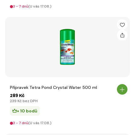
3 - 7 dnů
(U vás 17.08.)
Přípravek Tetra Pond Crystal Water 500 ml
289 Kč
239 Kč bez DPH
+ 10 bodů
3 - 7 dnů
(U vás 17.08.)