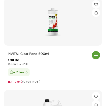
INVITAL Clear Pond 500ml
198 Kč
164 Kč bez DPH
+ 7 bodů
3 - 7 dnů
(U vás 17.08.)