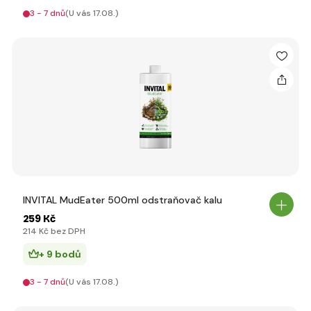
3 - 7 dnů
(U vás 17.08.)
INVITAL MudEater 500ml odstraňovač kalu
259 Kč
214 Kč bez DPH
+ 9 bodů
3 - 7 dnů
(U vás 17.08.)