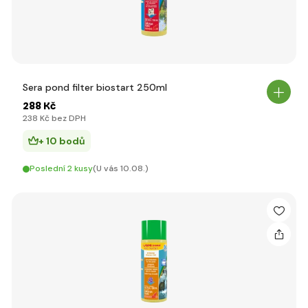
Sera pond filter biostart 250ml
288 Kč
238 Kč bez DPH
+ 10 bodů
Poslední 2 kusy
(U vás 10.08.)