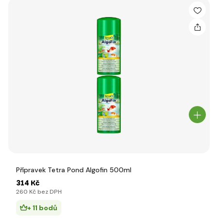
Přípravek Tetra Pond Algofin 500ml
314 Kč
260 Kč bez DPH
+ 11 bodů