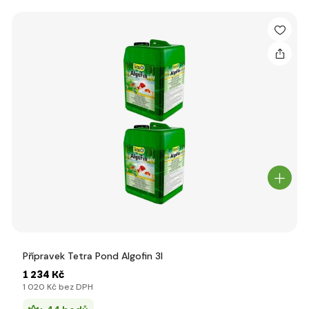
Přípravek Tetra Pond Algofin 3l
1 234 Kč
1 020 Kč bez DPH