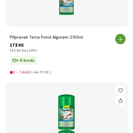
Přípravek Tetra Pond Algorem 250ml
173 Kč
143 Kč bez DPH
+ 6 bodů
3 - 7 dnů
(U vás 17.08.)