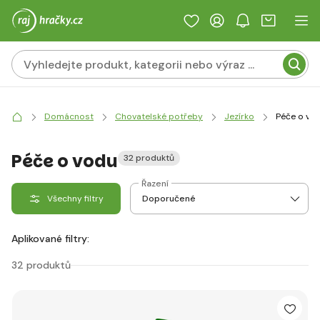
Domácnost
Chovatelské potřeby
Jezírko
Péče o vo
Péče o vodu
32 produktů
Řazení
Všechny filtry
Aplikované filtry:
32 produktů