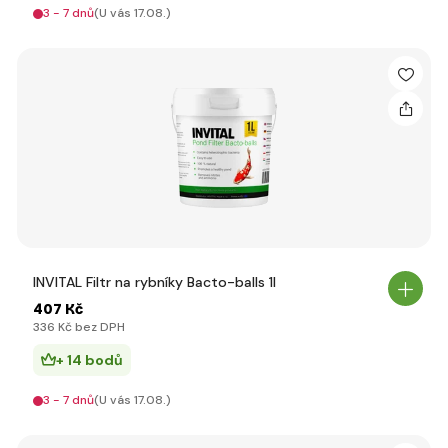
3 - 7 dnů
(U vás 17.08.)
INVITAL Filtr na rybníky Bacto-balls 1l
407 Kč
336 Kč bez DPH
+ 14 bodů
3 - 7 dnů
(U vás 17.08.)