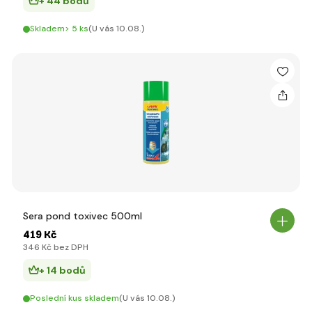
+ 44 bodů
Skladem> 5 ks
(U vás 10.08.)
Sera pond toxivec 500ml
419 Kč
346 Kč bez DPH
+ 14 bodů
Poslední kus skladem
(U vás 10.08.)