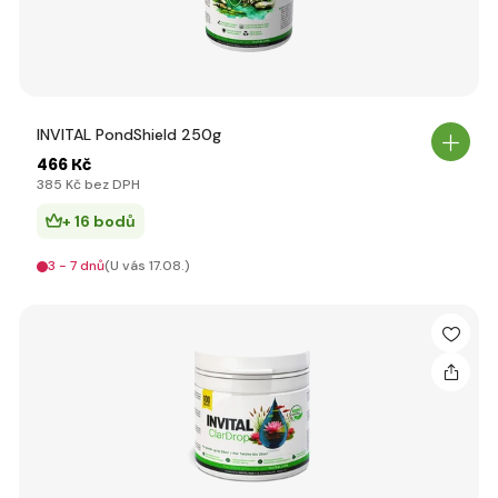
INVITAL PondShield 250g
466 Kč
385 Kč bez DPH
+ 16 bodů
3 - 7 dnů
(U vás 17.08.)