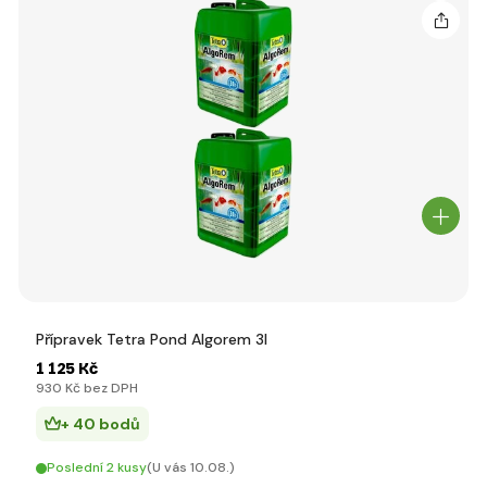
Přípravek Tetra Pond Algorem 3l
1 125 Kč
930 Kč bez DPH
+ 40 bodů
Poslední 2 kusy
(U vás 10.08.)