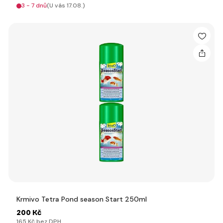
3 - 7 dnů
(U vás 17.08.)
Krmivo Tetra Pond season Start 250ml
200 Kč
165 Kč bez DPH