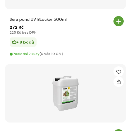
Sera pond UV BLocker 500ml
272 Kč
225 Kč bez DPH
+ 9 bodů
Poslední 2 kusy
(U vás 10.08.)