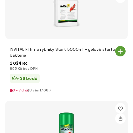
INVITAL Filtr na rybníky Start 5000ml - gelové startovací
bakterie
1 034 Kč
855 Kč bez DPH
+ 36 bodů
3 - 7 dnů
(U vás 17.08.)