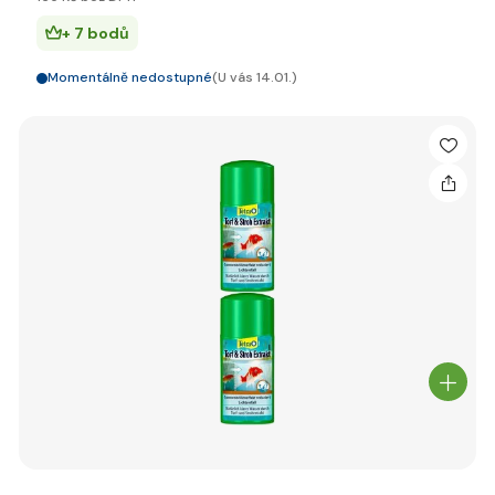
+ 7 bodů
Momentálně nedostupné
(U vás 14.01.)