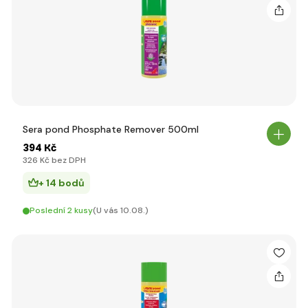
Sera pond Phosphate Remover 500ml
394 Kč
326 Kč bez DPH
+ 14 bodů
Poslední 2 kusy
(U vás 10.08.)