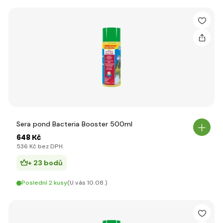
Sera pond Bacteria Booster 500ml
648 Kč
536 Kč bez DPH
+ 23 bodů
Poslední 2 kusy
(U vás 10.08.)