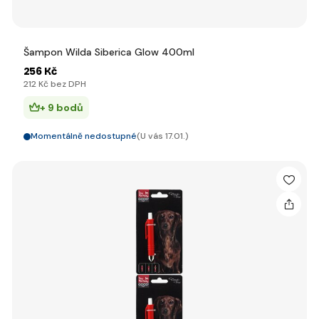
Šampon Wilda Siberica Glow 400ml
256 Kč
212 Kč bez DPH
+ 9 bodů
Momentálně nedostupné
(U vás 17.01.)