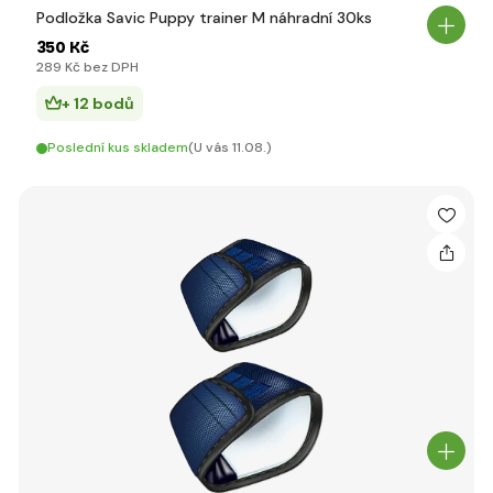
Podložka Savic Puppy trainer M náhradní 30ks
350 Kč
289 Kč bez DPH
+ 12 bodů
Poslední kus skladem
(U vás 11.08.)