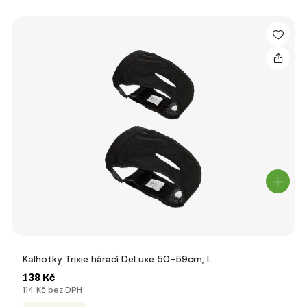
Kalhotky Trixie hárací DeLuxe 50-59cm, L
138 Kč
114 Kč bez DPH