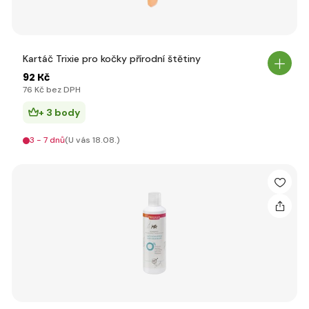
Kartáč Trixie pro kočky přírodní štětiny
92 Kč
76 Kč bez DPH
+ 3 body
3 - 7 dnů
(U vás 18.08.)