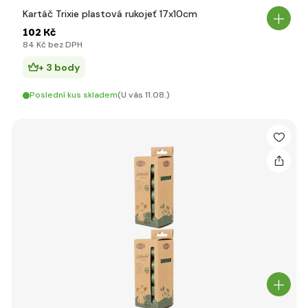
Kartáč Trixie plastová rukojeť 17x10cm
102 Kč
84 Kč bez DPH
+ 3 body
Poslední kus skladem
(U vás 11.08.)