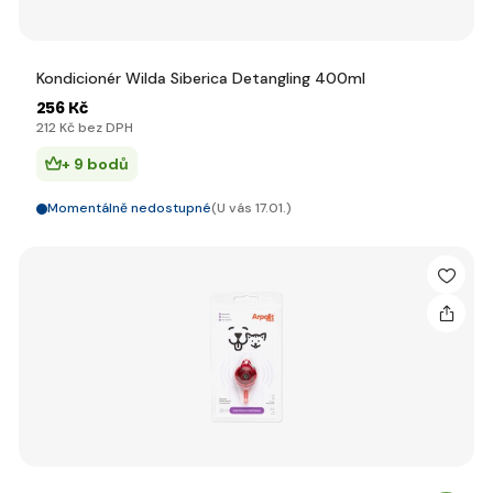
Kondicionér Wilda Siberica Detangling 400ml
256 Kč
212 Kč bez DPH
+ 9 bodů
Momentálně nedostupné
(U vás 17.01.)