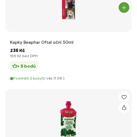
Kapky Beaphar Oftal oční 50ml
236 Kč
195 Kč bez DPH
+ 8 bodů
Poslední 2 kusy
(U vás 11.08.)