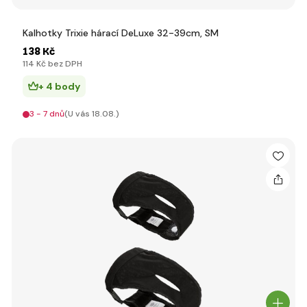
Kalhotky Trixie hárací DeLuxe 32-39cm, SM
138 Kč
114 Kč bez DPH
+ 4 body
3 - 7 dnů
(U vás 18.08.)