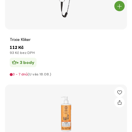
Trixie Kliker
112 Kč
93 Kč bez DPH
+ 3 body
3 - 7 dnů
(U vás 18.08.)