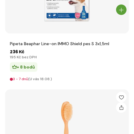
Pipeta Beaphar Line-on IMMO Shield pes S 3x1,5ml
236 Kč
195 Kč bez DPH
+ 8 bodů
3 - 7 dnů
(U vás 18.08.)