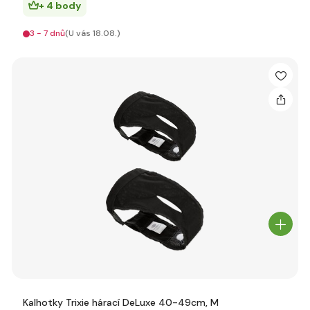
+ 4 body
3 - 7 dnů
(U vás 18.08.)
Kalhotky Trixie hárací DeLuxe 40-49cm, M