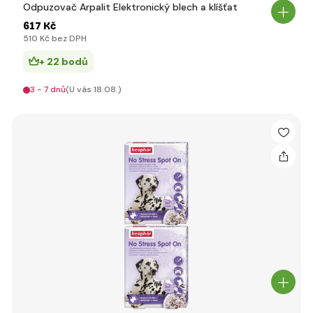
Odpuzovač Arpalit Elektronický blech a klíšťat
617 Kč
510 Kč bez DPH
+ 22 bodů
3 - 7 dnů
(U vás 18.08.)