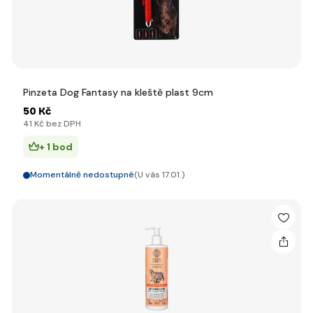
Pinzeta Dog Fantasy na kleště plast 9cm
50 Kč
41 Kč bez DPH
+ 1 bod
Momentálně nedostupné
(U vás 17.01.)