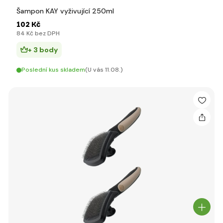
Šampon KAY vyživující 250ml
102 Kč
84 Kč bez DPH
+ 3 body
Poslední kus skladem
(U vás 11.08.)