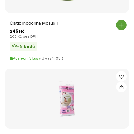
Čistič Inodorina Mošus 1l
246 Kč
203 Kč bez DPH
+ 8 bodů
Poslední 3 kusy
(U vás 11.08.)