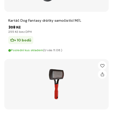
Kartáč Dog Fantasy drátky samočistící M/L
308 Kč
255 Kč bez DPH
+ 10 bodů
Poslední kus skladem
(U vás 11.08.)