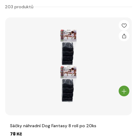
203 produktů
Sáčky náhradní Dog Fantasy 8 rolí po 20ks
78 Kč