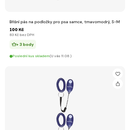
Břišní pás na podložky pro psa samce, tmavomodrý, S-M
100 Kč
83 Kč bez DPH
+ 3 body
Poslední kus skladem
(U vás 11.08.)