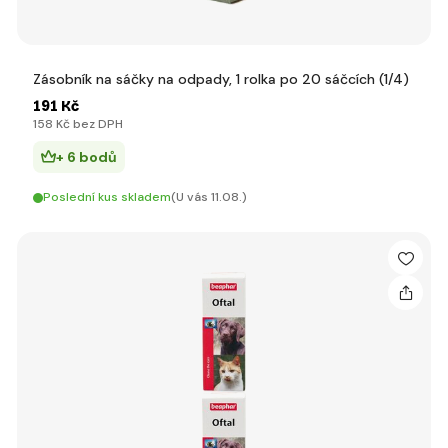
Zásobník na sáčky na odpady, 1 rolka po 20 sáčcích (1/4)
191 Kč
158 Kč bez DPH
+ 6 bodů
Poslední kus skladem
(U vás 11.08.)