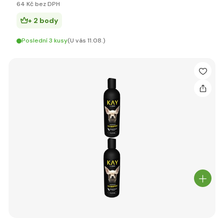
64 Kč bez DPH
+ 2 body
Poslední 3 kusy
(U vás 11.08.)