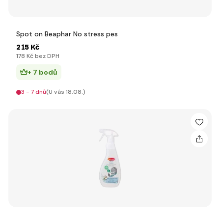
Spot on Beaphar No stress pes
215 Kč
178 Kč bez DPH
+ 7 bodů
3 - 7 dnů
(U vás 18.08.)