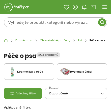
Domácnost
Chovatelské potřeby
Psi
Péče o psa
Péče o psa
203 produktů
Kosmetika a péče
Hygiena a úklid
Řazení
Všechny filtry
Aplikované filtry: