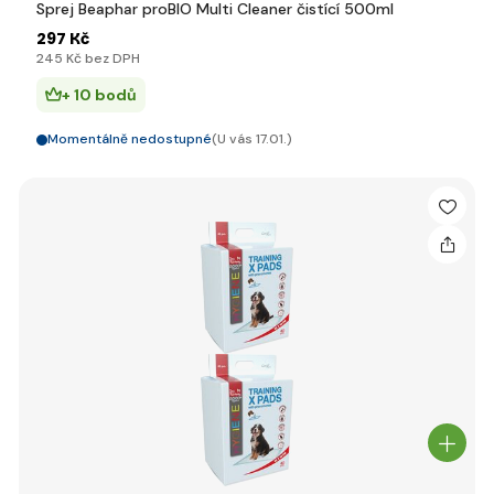
Sprej Beaphar proBIO Multi Cleaner čistící 500ml
297 Kč
245 Kč bez DPH
+ 10 bodů
Momentálně nedostupné
(U vás 17.01.)