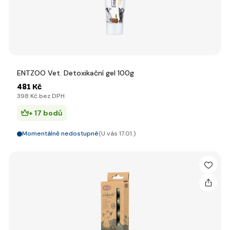
ENTZOO Vet. Detoxikační gel 100g
481 Kč
398 Kč bez DPH
+ 17 bodů
Momentálně nedostupné
(U vás 17.01.)