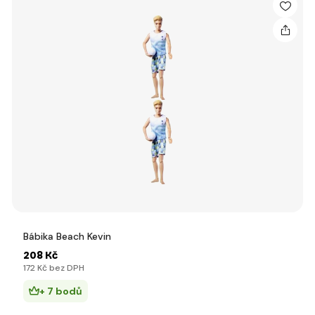
Bábika Beach Kevin
208 Kč
172 Kč bez DPH
+ 7 bodů