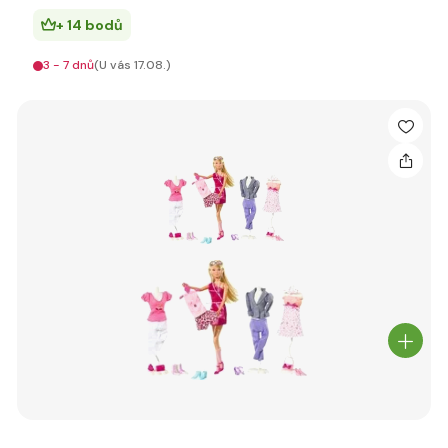
+ 14 bodů
3 - 7 dnů
(U vás 17.08.)