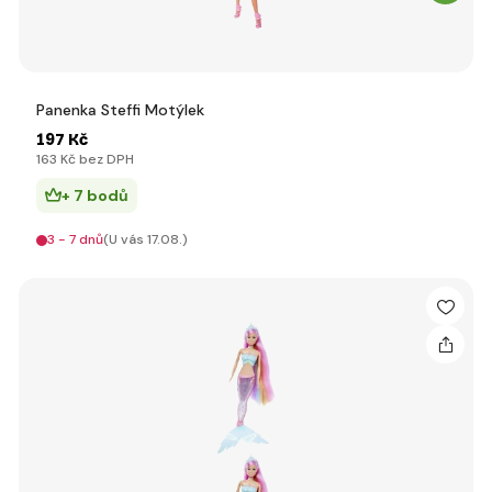
Panenka Steffi Motýlek
197 Kč
163 Kč bez DPH
+ 7 bodů
3 - 7 dnů
(U vás 17.08.)