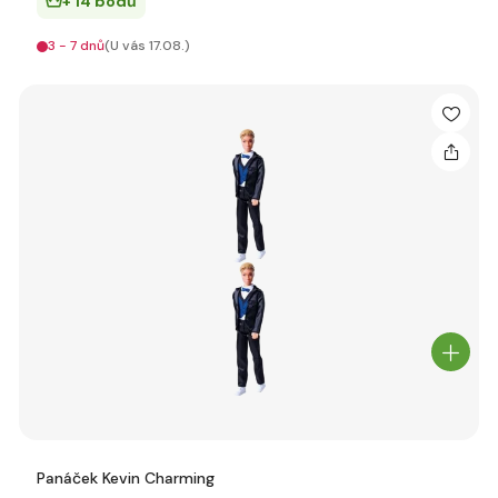
+ 14 bodů
3 - 7 dnů
(U vás 17.08.)
Panáček Kevin Charming