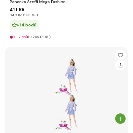
Panenka Steffi Mega Fashion
411 Kč
340 Kč bez DPH
+ 14 bodů
3 - 7 dnů
(U vás 17.08.)