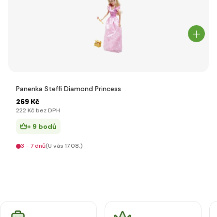
Panenka Steffi Diamond Princess
269 Kč
222 Kč bez DPH
+ 9 bodů
3 - 7 dnů
(U vás 17.08.)