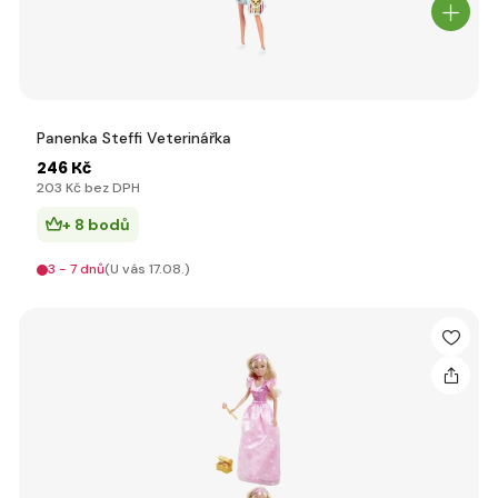
Panenka Steffi Veterinářka
246 Kč
203 Kč bez DPH
+ 8 bodů
3 - 7 dnů
(U vás 17.08.)