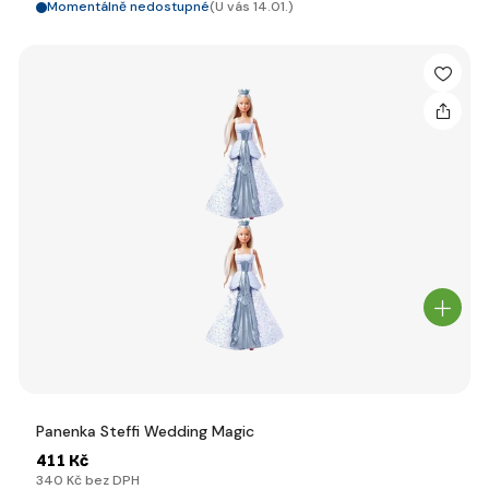
Momentálně nedostupné
(U vás 14.01.)
Panenka Steffi Wedding Magic
411 Kč
340 Kč bez DPH