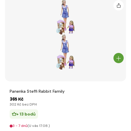
Panenka Steffi Rabbit Family
365 Kč
302 Kč bez DPH
+ 13 bodů
3 - 7 dnů
(U vás 17.08.)