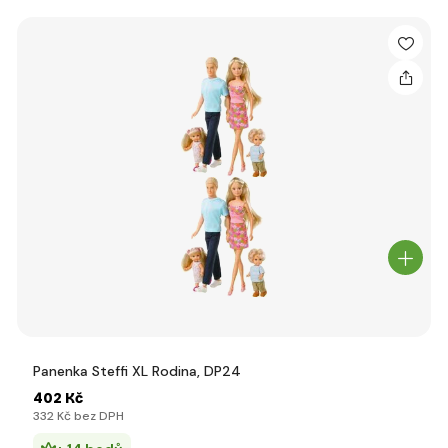
Panenka Steffi XL Rodina, DP24
402 Kč
332 Kč bez DPH