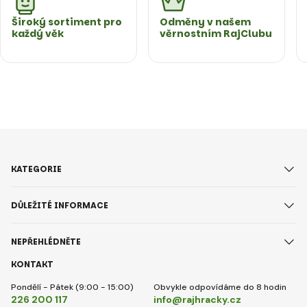
Široký sortiment pro
Odměny v našem
každý věk
věrnostním RajClubu
KATEGORIE
DŮLEŽITÉ INFORMACE
NEPŘEHLÉDNĚTE
KONTAKT
Pondělí - Pátek (9:00 - 15:00)
Obvykle odpovídáme do 8 hodin
226 200 117
info@rajhracky.cz