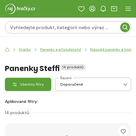
Hračky
Panenky a příslušenství
Klasické panenky a mini 
Panenky Steffi
14 produktů
Řazení
Všechny filtry
Aplikované filtry:
14 produktů