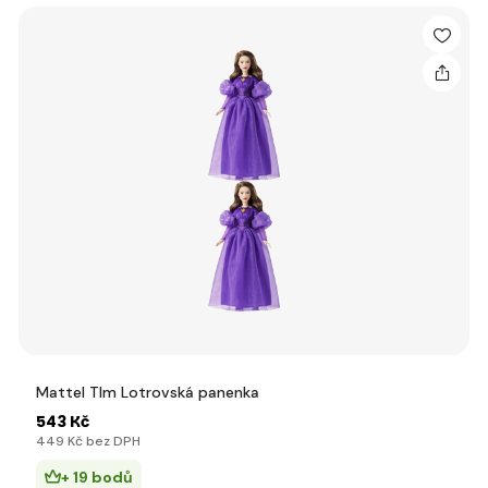
Mattel Tlm Lotrovská panenka
543 Kč
449 Kč bez DPH
+ 19 bodů