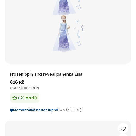
Frozen Spin and reveal panenka Elsa
616 Kč
509 Kč bez DPH
+ 21 bodů
Momentálně nedostupné
(U vás 14.01.)