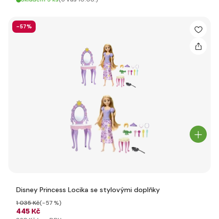
-57%
Disney Princess Locika se stylovými doplňky
1 035 Kč
(-57 %)
445 Kč