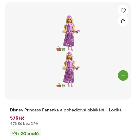
Disney Princess Panenka a pohádkové oblékání - Locika
576 Kč
476 Kč bez DPH
+ 20 bodů