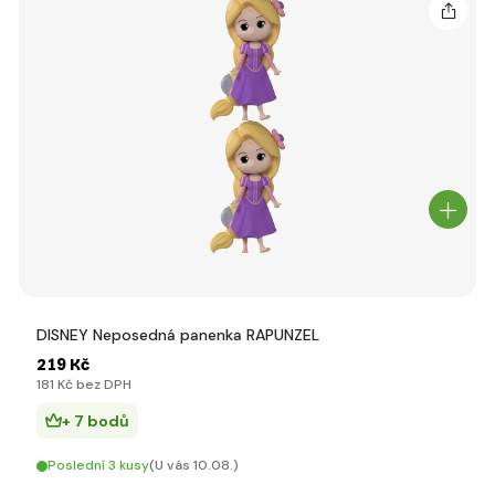
DISNEY Neposedná panenka RAPUNZEL
219 Kč
181 Kč bez DPH
+ 7 bodů
Poslední 3 kusy
(U vás 10.08.)