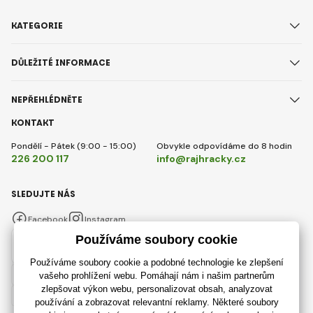
KATEGORIE
DŮLEŽITÉ INFORMACE
NEPŘEHLÉDNĚTE
KONTAKT
Pondělí - Pátek (9:00 - 15:00)
Obvykle odpovídáme do 8 hodin
226 200 117
info@rajhracky.cz
SLEDUJTE NÁS
Facebook
Instagram
Česky