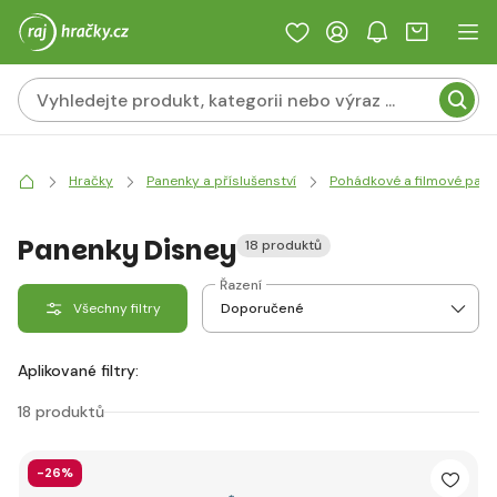
Hračky
Panenky a příslušenství
Pohádkové a filmové pan
Panenky Disney
18 produktů
Řazení
Všechny filtry
Aplikované filtry:
18 produktů
-26%