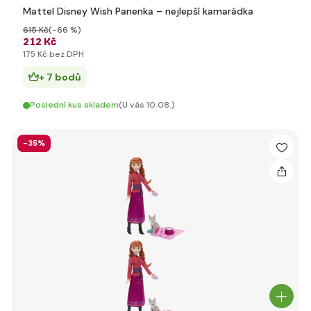
Mattel Disney Wish Panenka – nejlepší kamarádka
615 Kč
(-66 %)
212 Kč
175 Kč bez DPH
+ 7 bodů
Poslední kus skladem
(U vás 10.08.)
-35%