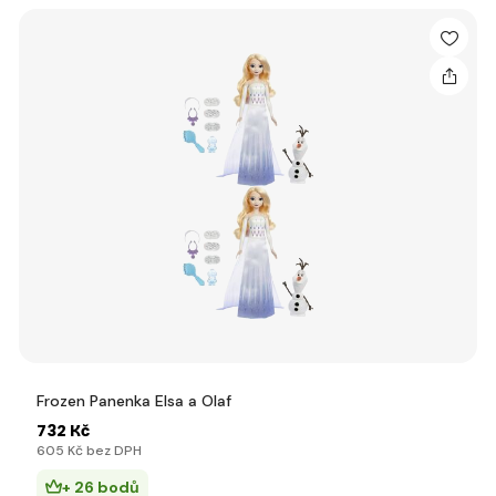
Frozen Panenka Elsa a Olaf
732 Kč
605 Kč bez DPH
+ 26 bodů