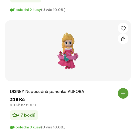
Poslední 2 kusy
(U vás 10.08.)
DISNEY Neposedná panenka AURORA
219 Kč
181 Kč bez DPH
+ 7 bodů
Poslední 3 kusy
(U vás 10.08.)