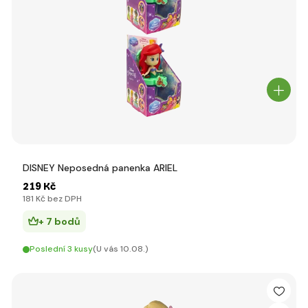
DISNEY Neposedná panenka ARIEL
219 Kč
181 Kč bez DPH
+ 7 bodů
Poslední 3 kusy
(U vás 10.08.)