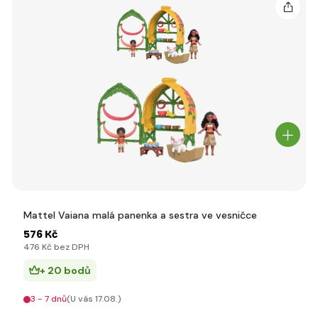
Mattel Vaiana malá panenka a sestra ve vesničce
576 Kč
476 Kč bez DPH
+ 20 bodů
3 - 7 dnů
(U vás 17.08.)