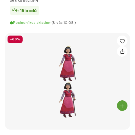
368 Kč bez DPH
+ 15 bodů
Poslední kus skladem
(U vás 10.08.)
-66%