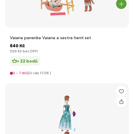
Vaiana panenka Vaiana a sestra herní set
640 Kč
529 Kč bez DPH
+ 22 bodů
3 - 7 dnů
(U vás 17.08.)