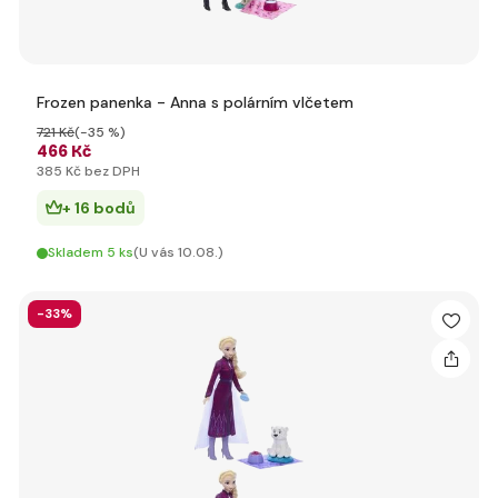
Frozen panenka - Anna s polárním vlčetem
721 Kč
(-35 %)
466 Kč
385 Kč bez DPH
+ 16 bodů
Skladem 5 ks
(U vás 10.08.)
-33%