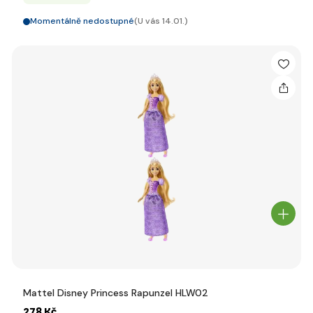
Momentálně nedostupné
(U vás 14.01.)
Mattel Disney Princess Rapunzel HLW02
278 Kč