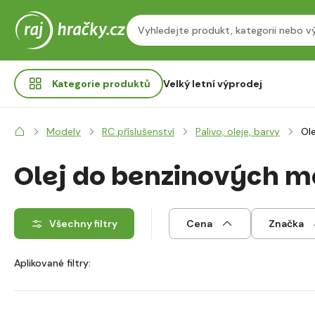
Kategorie
produktů
Velký letní výprodej
Modely
RC příslušenství
Palivo, oleje, barvy
Ol
Olej do benzinových m
Všechny filtry
Cena
Značka
Aplikované filtry: