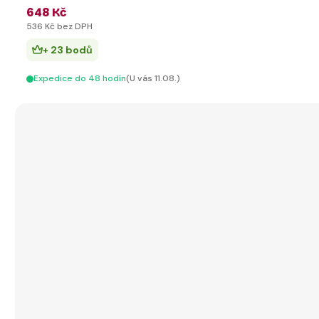
648 Kč
536 Kč bez DPH
+ 23 bodů
Expedice do 48 hodín
(U vás 11.08.)