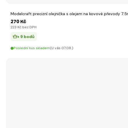
Modelcraft precizní olejnička s olejem na kovové převody 7.5
270 Kč
223 Kč bez DPH
+ 9 bodů
Poslední kus skladem
(U vás 07.08.)