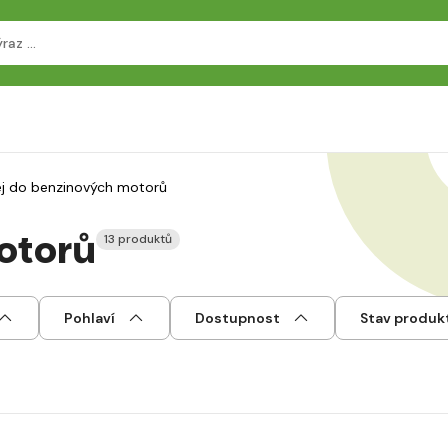
ej do benzinových motorů
otorů
13 produktů
Pohlaví
Dostupnost
Stav produk