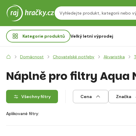
Kategorie
produktů
Velký letní výprodej
Domácnost
Chovatelské potřeby
Akvaristika
Náplně pro filtry Aqua
Všechny filtry
Cena
Značka
Aplikované filtry: