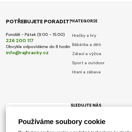
POTŘEBUJETE PORADIT?
KATEGORIE
Pondělí - Pátek (9:00 - 15:00)
Hračky a hry
226 200 117
Bábátka a děti
Obvykle odpovídáme do 8 hodin
info@rajhracky.cz
Zdraví a výživa
Sport a outdoor
Hraní a zábava
SLEDUJTE NÁS
Česky
Facebook
Instagram