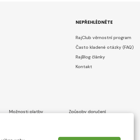
NEPŘEHLÉDNĚTE
RajClub věrnostní program
Často kladené otázky (FAQ)
RajBlog články
Kontakt
Možnosti platby
Způsoby doručení