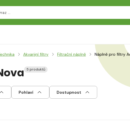
Technika
Akvarijní filtry
Filtrační náplně
Náplně pro filtry 
 Nova
5 produktů
Pohlaví
Dostupnost