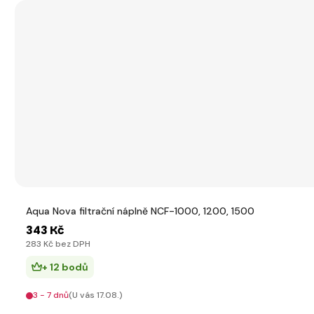
Aqua Nova filtrační náplně NCF-1000, 1200, 1500
343 Kč
283 Kč bez DPH
+ 12 bodů
3 - 7 dnů
(U vás 17.08.)