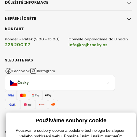
DŮLEŽITÉ INFORMACE
NEPŘEHLÉDNĚTE
KONTAKT
Pondělí - Pátek (9:00 - 15:00)
Obvykle odpovídáme do 8 hodin
226 200 117
info@rajhracky.cz
SLEDUJTE NÁS
Facebook
Instagram
Česky
© 2018 - 2026 RajHracky.cz, Všechna práva vyhrazena