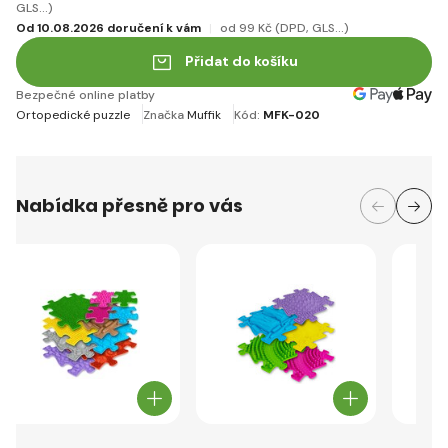
GLS...)
Od 10.08.2026 doručení k vám
od 99 Kč
(DPD, GLS...)
Přidat do košíku
Bezpečné online platby
Ortopedické puzzle
Značka
Muffik
Kód:
MFK-020
Nabídka přesně pro vás