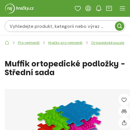
Pro nejmenší
Hračky pro nejmenší
Ortopedické puzzle
Muffik ortopedické podložky -
Střední sada