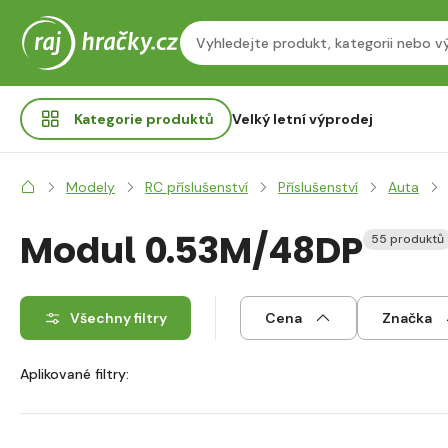
Kategorie
produktů
Velký letní výprodej
Modely
RC příslušenství
Příslušenství
Auta
Modul 0.53M/48DP
55 produktů
Všechny filtry
Cena
Značka
Aplikované filtry: