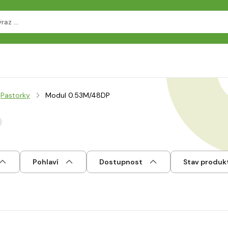
Pastorky
Modul 0.53M/48DP
Pohlaví
Dostupnost
Stav produk