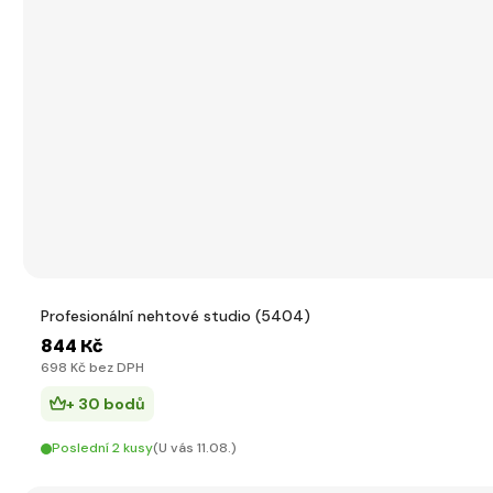
Profesionální nehtové studio (5404)
844 Kč
698 Kč bez DPH
+ 30 bodů
Poslední 2 kusy
(U vás 11.08.)