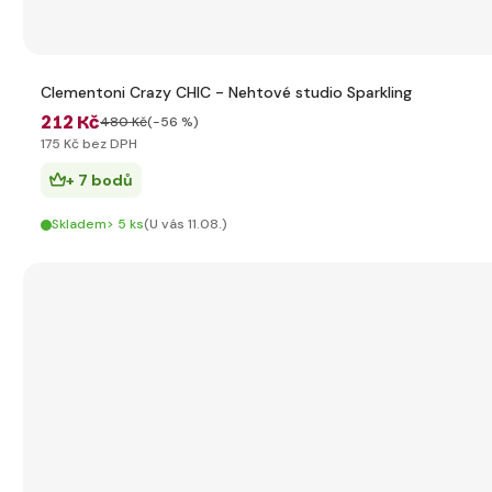
Clementoni Crazy CHIC - Nehtové studio Sparkling
212 Kč
480 Kč
(-56 %)
175 Kč bez DPH
+ 7 bodů
Skladem> 5 ks
(U vás 11.08.)