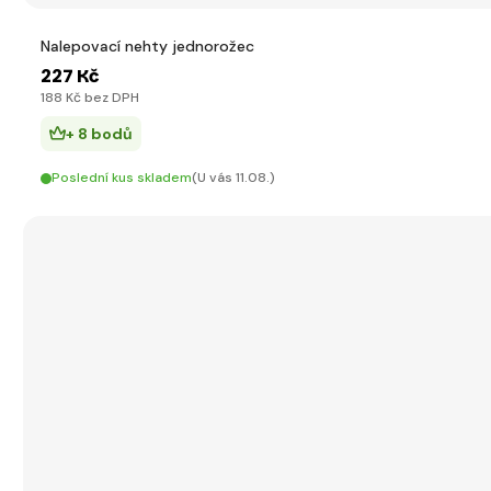
Nalepovací nehty jednorožec
227 Kč
188 Kč bez DPH
+ 8 bodů
Poslední kus skladem
(U vás 11.08.)