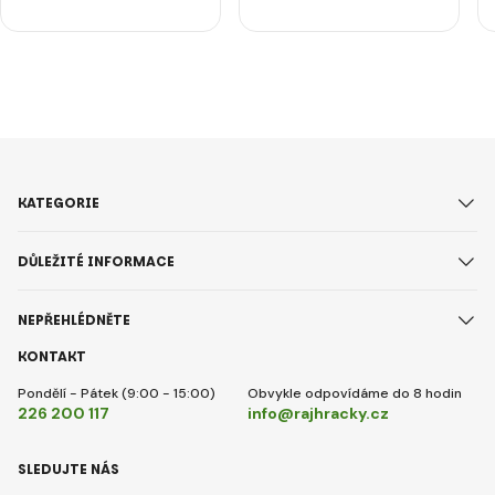
KATEGORIE
DŮLEŽITÉ INFORMACE
NEPŘEHLÉDNĚTE
KONTAKT
Pondělí - Pátek (9:00 - 15:00)
Obvykle odpovídáme do 8 hodin
226 200 117
info@rajhracky.cz
SLEDUJTE NÁS