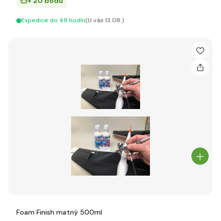
+ 20 bodů
Expedice do 48 hodín
(U vás 13.08.)
Foam Finish matný 500ml