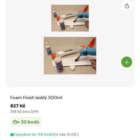
Foam Finish lesklý 500ml
627 Kč
518 Kč bez DPH
+ 22 bodů
Expedice do 48 hodín
(U vás 13.08.)