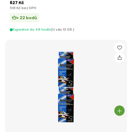
627 Kč
518 Kč bez DPH
+ 22 bodů
Expedice do 48 hodín
(U vás 13.08.)