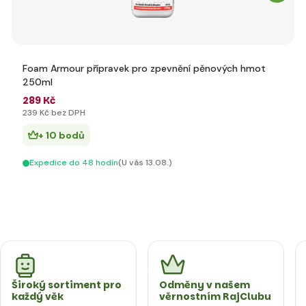
Foam Armour přípravek pro zpevnění pěnových hmot
250ml
289 Kč
239 Kč bez DPH
+ 10 bodů
Expedice do 48 hodín
(U vás 13.08.)
Široký sortiment pro
Odměny v našem
každý věk
věrnostním RajClubu