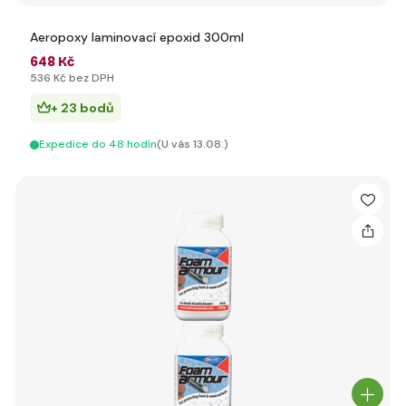
Aeropoxy laminovací epoxid 300ml
648 Kč
536 Kč bez DPH
+ 23 bodů
Expedice do 48 hodín
(U vás 13.08.)