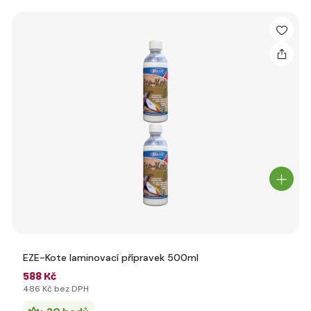
EZE-Kote laminovací přípravek 500ml
588 Kč
486 Kč bez DPH