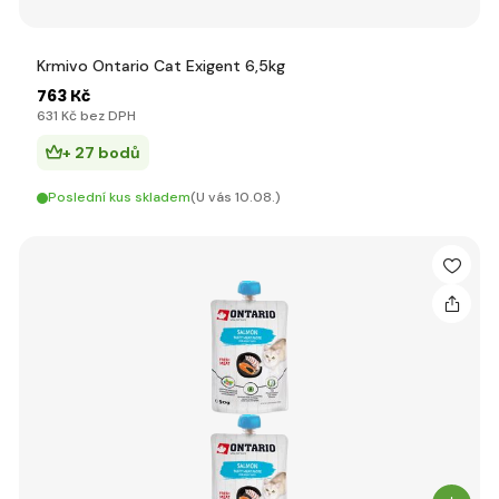
Krmivo Ontario Cat Exigent 6,5kg
763 Kč
631 Kč bez DPH
+ 27 bodů
Poslední kus skladem
(U vás 10.08.)