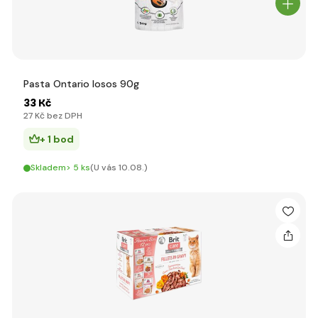
Pasta Ontario losos 90g
33 Kč
27 Kč bez DPH
+ 1 bod
Skladem> 5 ks
(U vás 10.08.)