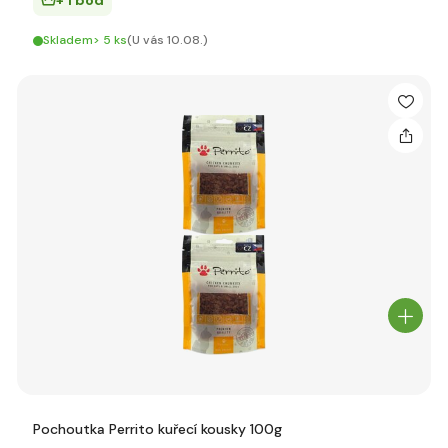
+ 1 bod
Skladem> 5 ks
(U vás 10.08.)
Pochoutka Perrito kuřecí kousky 100g