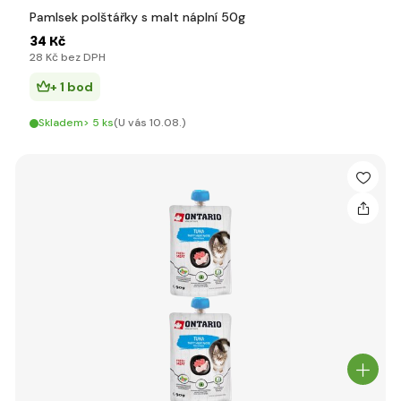
Pamlsek polštářky s malt náplní 50g
34 Kč
28 Kč bez DPH
+ 1 bod
Skladem> 5 ks
(U vás 10.08.)