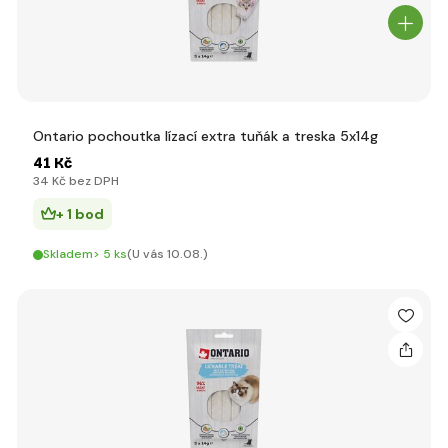
Ontario pochoutka lízací extra tuňák a treska 5x14g
41 Kč
34 Kč bez DPH
+ 1 bod
Skladem> 5 ks
(U vás 10.08.)