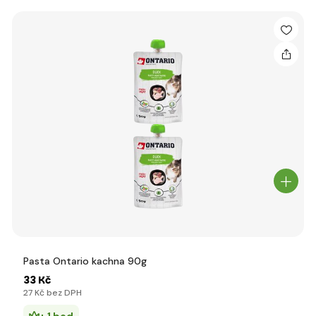
Pasta Ontario kachna 90g
33 Kč
27 Kč bez DPH