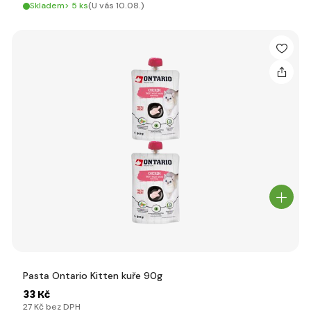
Skladem> 5 ks
(U vás 10.08.)
Pasta Ontario Kitten kuře 90g
33 Kč
27 Kč bez DPH