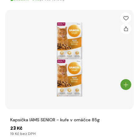
Kapsička IAMS SENIOR - kuře v omáčce 85g
23 Kč
19 Kč bez DPH