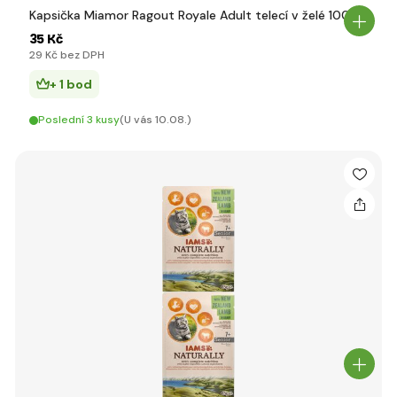
Kapsička Miamor Ragout Royale Adult telecí v želé 100g
35 Kč
29 Kč bez DPH
+ 1 bod
Poslední 3 kusy
(U vás 10.08.)