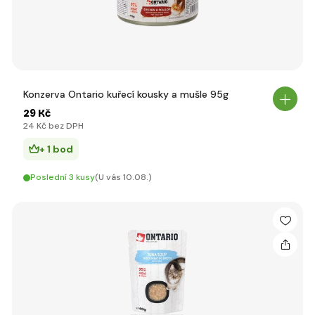
Konzerva Ontario kuřecí kousky a mušle 95g
29 Kč
24 Kč bez DPH
+ 1 bod
Poslední 3 kusy
(U vás 10.08.)