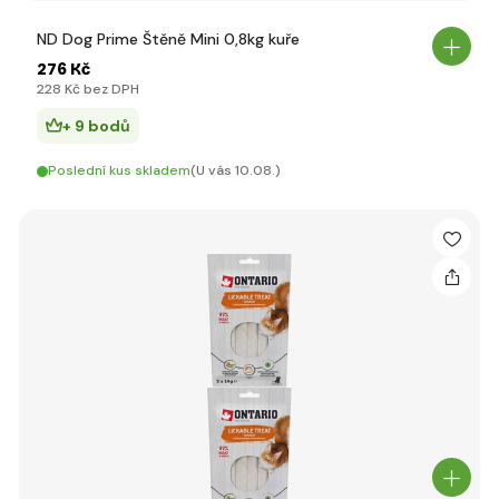
ND Dog Prime Štěně Mini 0,8kg kuře
276 Kč
228 Kč bez DPH
+ 9 bodů
Poslední kus skladem
(U vás 10.08.)