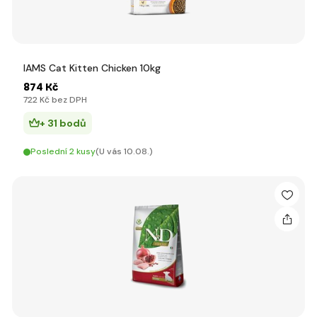
IAMS Cat Kitten Chicken 10kg
874 Kč
722 Kč bez DPH
+ 31 bodů
Poslední 2 kusy
(U vás 10.08.)