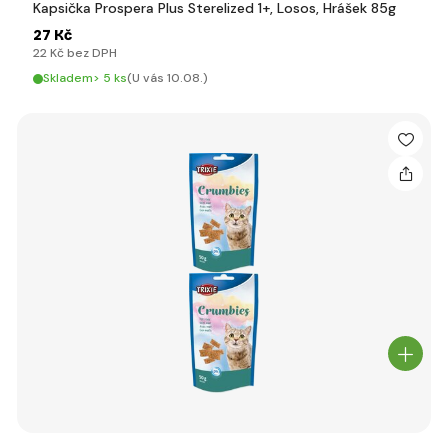
Kapsička Prospera Plus Sterelized 1+, Losos, Hrášek 85g
27 Kč
22 Kč bez DPH
Skladem> 5 ks
(U vás 10.08.)