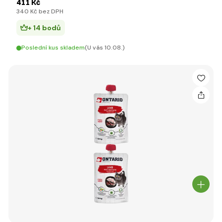
411 Kč
340 Kč bez DPH
+ 14 bodů
Poslední kus skladem
(U vás 10.08.)