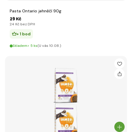
Pasta Ontario jehněčí 90g
29 Kč
24 Kč bez DPH
+ 1 bod
Skladem> 5 ks
(U vás 10.08.)