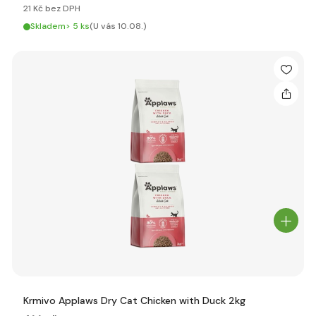
21 Kč bez DPH
Skladem> 5 ks
(U vás 10.08.)
Krmivo Applaws Dry Cat Chicken with Duck 2kg