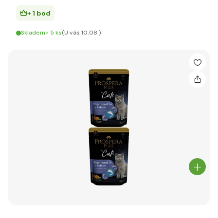
+ 1 bod
Skladem> 5 ks
(U vás 10.08.)