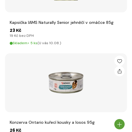
Kapsička IAMS Naturally Senior jehněčí v omáčce 85g
23 Kč
19 Kč bez DPH
Skladem> 5 ks
(U vás 10.08.)
Konzerva Ontario kuřecí kousky a losos 95g
26 Kč