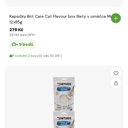
Kapsičky Brit Care Cat Flavour box filety v omáčce Multi
12x85g
279 Kč
231 Kč bez DPH
+ 9 bodů
Poslední 2 kusy
(U vás 10.08.)