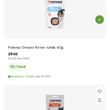
Polévka Ontario Kitten tuňák 40g
29 Kč
24 Kč bez DPH
+ 1 bod
Skladem> 5 ks
(U vás 10.08.)