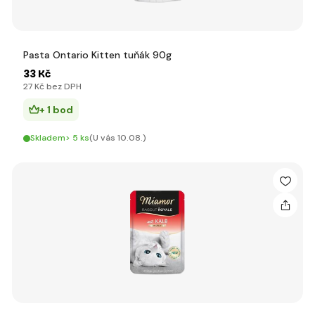
Pasta Ontario Kitten tuňák 90g
33 Kč
27 Kč bez DPH
+ 1 bod
Skladem> 5 ks
(U vás 10.08.)