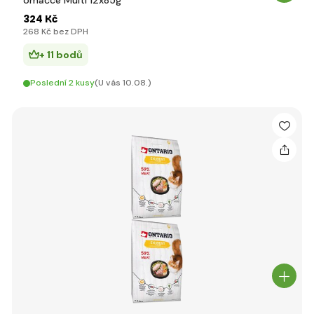
omáčce Multi 12x85g
324 Kč
268 Kč bez DPH
+ 11 bodů
Poslední 2 kusy
(U vás 10.08.)