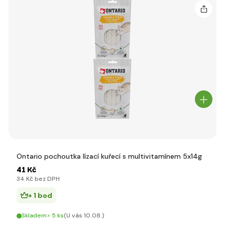
Ontario pochoutka lízací kuřecí s multivitamínem 5x14g
41 Kč
34 Kč bez DPH
+ 1 bod
Skladem> 5 ks
(U vás 10.08.)