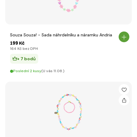
Souza Souza! - Sada náhrdelníku a náramku Andria
199 Kč
164 Kč bez DPH
+ 7 bodů
Poslední 2 kusy
(U vás 11.08.)