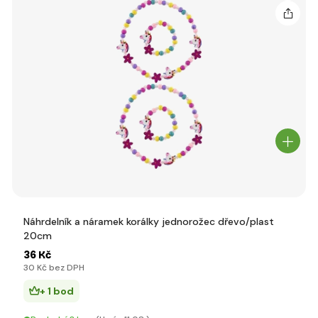
Náhrdelník a náramek korálky jednorožec dřevo/plast
20cm
36 Kč
30 Kč bez DPH
+ 1 bod