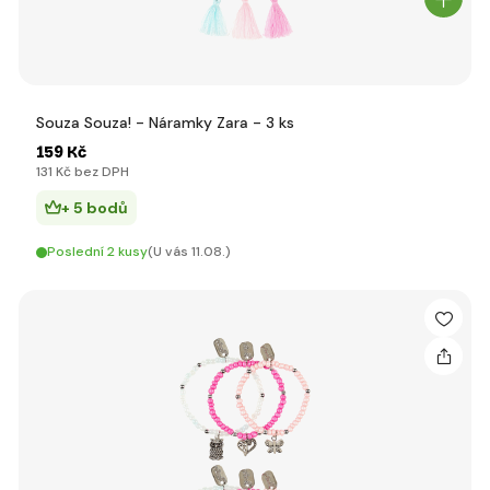
Souza Souza! - Náramky Zara - 3 ks
159 Kč
131 Kč bez DPH
+ 5 bodů
Poslední 2 kusy
(U vás 11.08.)