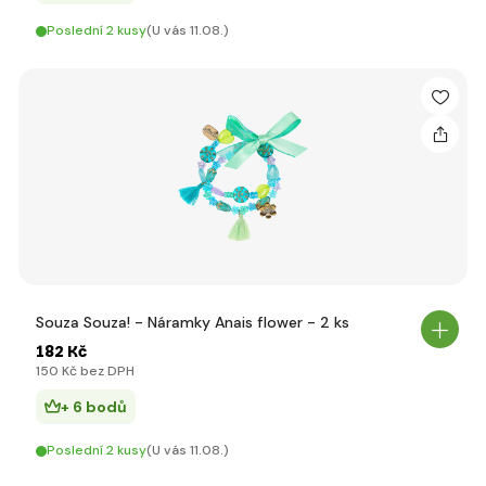
Poslední 2 kusy
(U vás 11.08.)
Souza Souza! - Náramky Anais flower - 2 ks
182 Kč
150 Kč bez DPH
+ 6 bodů
Poslední 2 kusy
(U vás 11.08.)