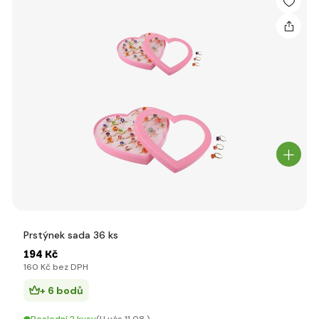
Prstýnek sada 36 ks
194 Kč
160 Kč bez DPH
+ 6 bodů