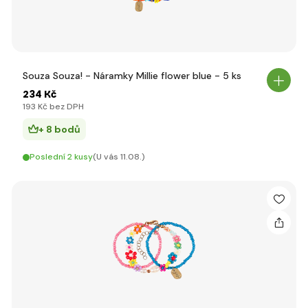
Souza Souza! - Náramky Millie flower blue - 5 ks
234 Kč
193 Kč bez DPH
+ 8 bodů
Poslední 2 kusy
(U vás 11.08.)