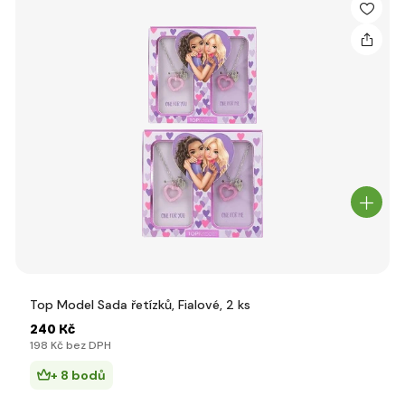
Top Model Sada řetízků, Fialové, 2 ks
240 Kč
198 Kč bez DPH
+ 8 bodů