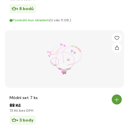
+ 8 bodů
Poslední kus skladem
(U vás 11.08.)
Módní set 7 ks
88 Kč
73 Kč bez DPH
+ 3 body