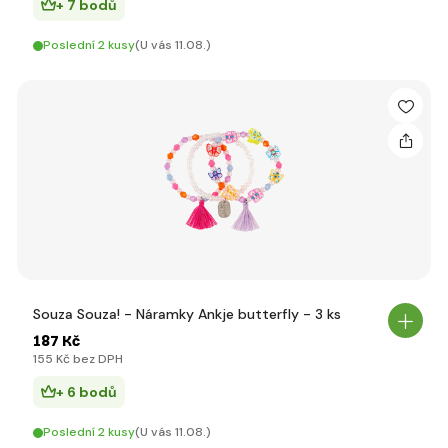
+ 7 bodů
Poslední 2 kusy
(U vás 11.08.)
Souza Souza! - Náramky Ankje butterfly - 3 ks
187 Kč
155 Kč bez DPH
+ 6 bodů
Poslední 2 kusy
(U vás 11.08.)