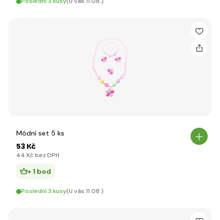
Poslední 3 kusy
(U vás 11.08.)
Módní set 5 ks
53 Kč
44 Kč bez DPH
+ 1 bod
Poslední 3 kusy
(U vás 11.08.)