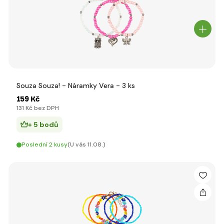
Souza Souza! - Náramky Vera - 3 ks
159 Kč
131 Kč bez DPH
+ 5 bodů
Poslední 2 kusy
(U vás 11.08.)