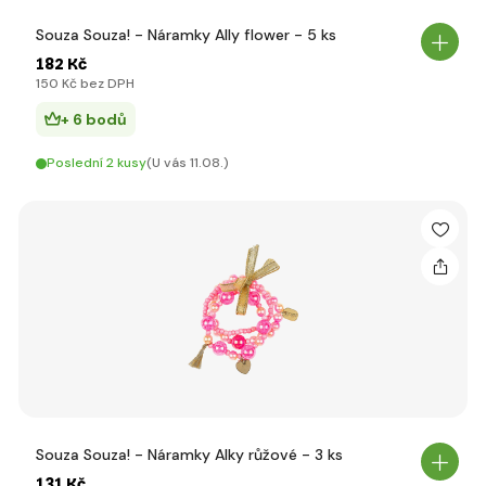
Souza Souza! - Náramky Ally flower - 5 ks
182 Kč
150 Kč bez DPH
+ 6 bodů
Poslední 2 kusy
(U vás 11.08.)
Souza Souza! - Náramky Alky růžové - 3 ks
131 Kč