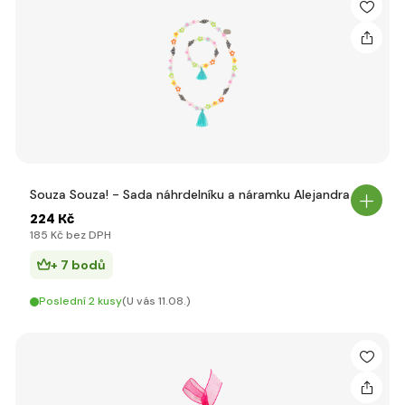
Souza Souza! - Sada náhrdelníku a náramku Alejandra
224 Kč
185 Kč bez DPH
+ 7 bodů
Poslední 2 kusy
(U vás 11.08.)