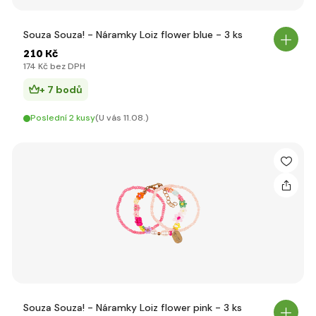
Souza Souza! - Náramky Loiz flower blue - 3 ks
210 Kč
174 Kč bez DPH
+ 7 bodů
Poslední 2 kusy
(U vás 11.08.)
Souza Souza! - Náramky Loiz flower pink - 3 ks