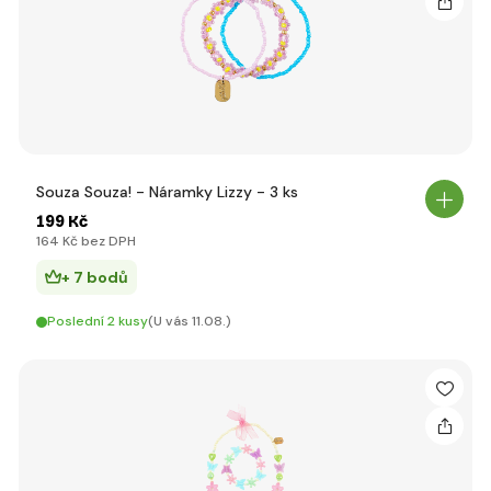
Souza Souza! - Náramky Lizzy - 3 ks
199 Kč
164 Kč bez DPH
+ 7 bodů
Poslední 2 kusy
(U vás 11.08.)