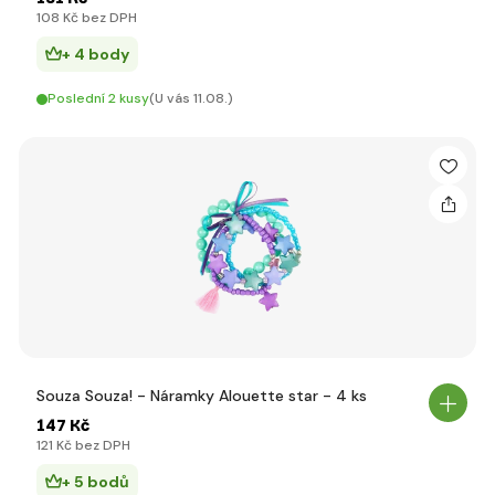
108 Kč bez DPH
+ 4 body
Poslední 2 kusy
(U vás 11.08.)
Souza Souza! - Náramky Alouette star - 4 ks
147 Kč
121 Kč bez DPH
+ 5 bodů