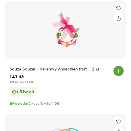
Souza Souza! - Náramky Annechien fruit - 2 ks
147 Kč
121 Kč bez DPH
+ 5 bodů
Poslední 2 kusy
(U vás 11.08.)