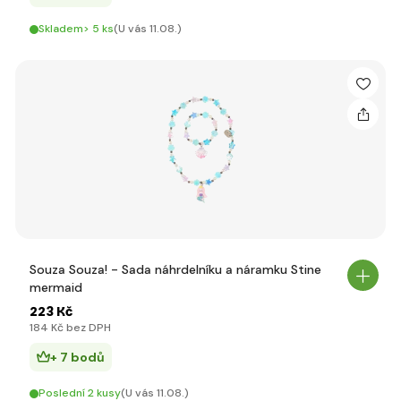
Skladem> 5 ks
(U vás 11.08.)
Souza Souza! - Sada náhrdelníku a náramku Stine
mermaid
223 Kč
184 Kč bez DPH
+ 7 bodů
Poslední 2 kusy
(U vás 11.08.)