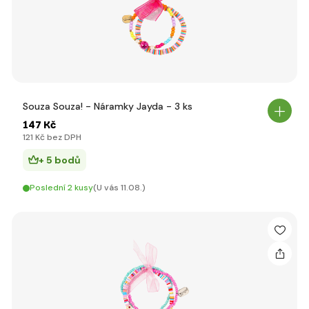
Souza Souza! - Náramky Jayda - 3 ks
147 Kč
121 Kč bez DPH
+ 5 bodů
Poslední 2 kusy
(U vás 11.08.)