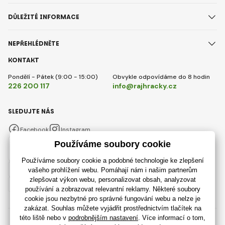
DŮLEŽITÉ INFORMACE
NEPŘEHLÉDNĚTE
KONTAKT
Pondělí - Pátek (9:00 - 15:00)
Obvykle odpovídáme do 8 hodin
226 200 117
info@rajhracky.cz
SLEDUJTE NÁS
Facebook
Instagram
Česky