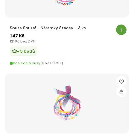
Souza Souza! - Náramky Stacey - 3 ks
147 Kč
121 Kč bez DPH
+ 5 bodů
Poslední 2 kusy
(U vás 11.08.)