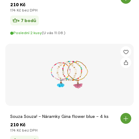
210 Kč
174 Kč bez DPH
+ 7 bodů
Poslední 2 kusy
(U vás 11.08.)
Souza Souza! - Náramky Gina flower blue - 4 ks
210 Kč
174 Kč bez DPH