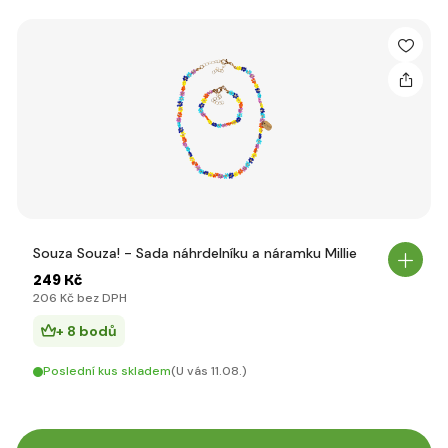
Souza Souza! - Sada náhrdelníku a náramku Millie
249 Kč
206 Kč bez DPH
+ 8 bodů
Poslední kus skladem
(U vás 11.08.)