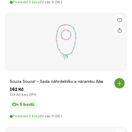
Poslední 2 kusy
(U vás 11.08.)
Souza Souza! - Sada náhrdelníku a náramku Aike
162 Kč
134 Kč bez DPH
+ 5 bodů
Poslední 2 kusy
(U vás 11.08.)