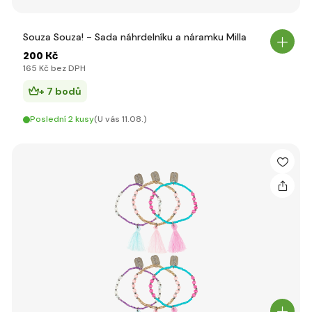
Souza Souza! - Sada náhrdelníku a náramku Milla
200 Kč
165 Kč bez DPH
+ 7 bodů
Poslední 2 kusy
(U vás 11.08.)