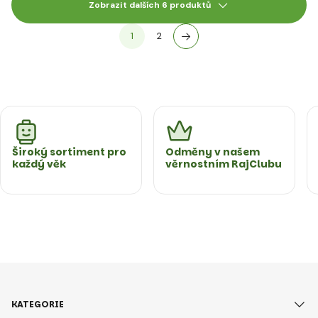
Zobrazit dalších 6 produktů
1
2
Široký sortiment pro
Odměny v našem
každý věk
věrnostním RajClubu
KATEGORIE