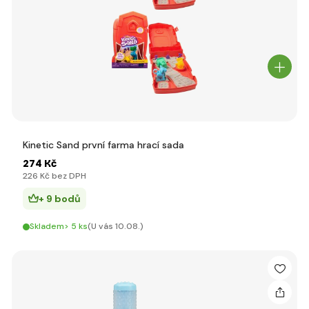
Kinetic Sand první farma hrací sada
274 Kč
226 Kč bez DPH
+ 9 bodů
Skladem> 5 ks
(U vás 10.08.)