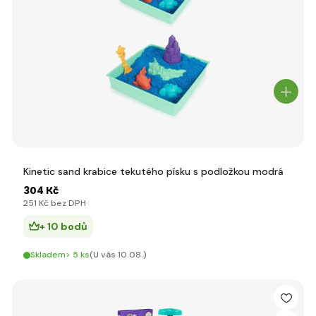
Kinetic sand krabice tekutého písku s podložkou modrá
304 Kč
251 Kč bez DPH
+ 10 bodů
Skladem> 5 ks
(U vás 10.08.)