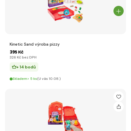
Kinetic Sand výroba pizzy
395 Kč
326 Kč bez DPH
+ 14 bodů
Skladem> 5 ks
(U vás 10.08.)