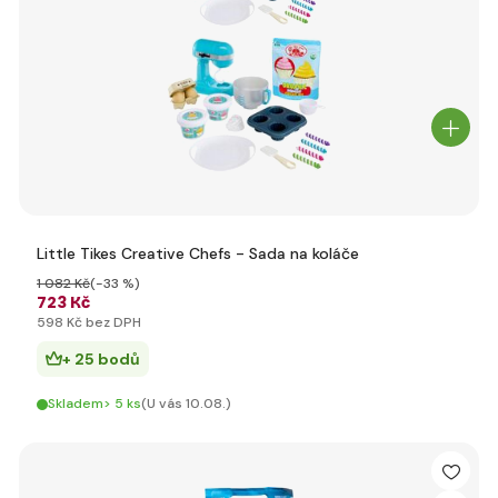
Little Tikes Creative Chefs - Sada na koláče
1 082 Kč
(-33 %)
723 Kč
598 Kč bez DPH
+ 25 bodů
Skladem> 5 ks
(U vás 10.08.)