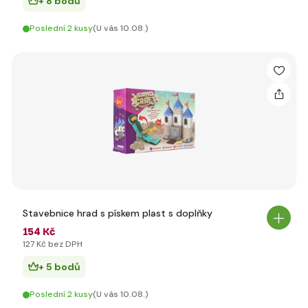
+ 8 bodů
Poslední 2 kusy
(U vás 10.08.)
Stavebnice hrad s pískem plast s doplňky
154 Kč
127 Kč bez DPH
+ 5 bodů
Poslední 2 kusy
(U vás 10.08.)