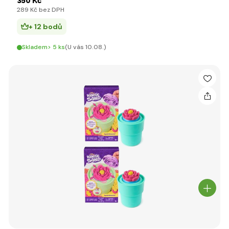
350 Kč
289 Kč bez DPH
+ 12 bodů
Skladem> 5 ks
(U vás 10.08.)