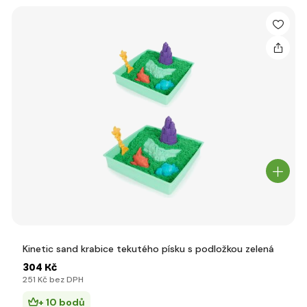
Kinetic sand krabice tekutého písku s podložkou zelená
304 Kč
251 Kč bez DPH
+ 10 bodů