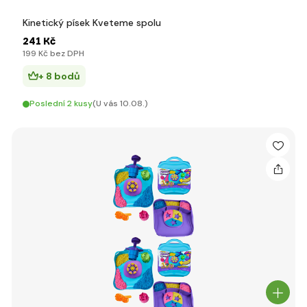
Kinetický písek Kveteme spolu
241 Kč
199 Kč bez DPH
+ 8 bodů
Poslední 2 kusy
(U vás 10.08.)