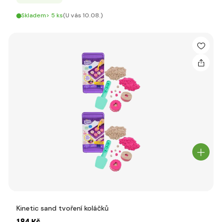
Skladem> 5 ks
(U vás 10.08.)
Kinetic sand tvoření koláčků
184 Kč