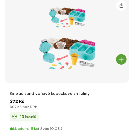
Kinetic sand voňavé kopečkové zmrzliny
372 Kč
307 Kč bez DPH
+ 13 bodů
Skladem> 5 ks
(U vás 10.08.)