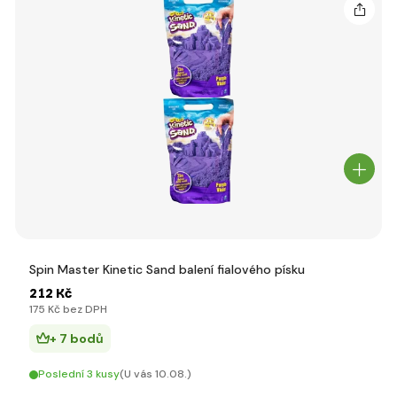
Spin Master Kinetic Sand balení fialového písku
212 Kč
175 Kč bez DPH
+ 7 bodů
Poslední 3 kusy
(U vás 10.08.)