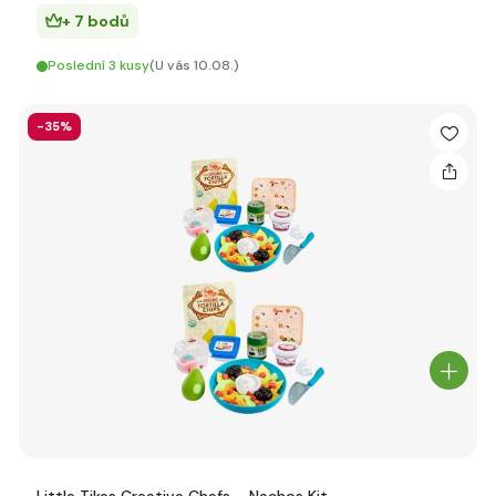
+ 7 bodů
Poslední 3 kusy
(U vás 10.08.)
-35%