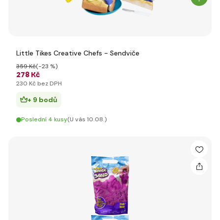
Little Tikes Creative Chefs - Sendviče
359 Kč
(-23 %)
278 Kč
230 Kč bez DPH
+ 9 bodů
Poslední 4 kusy
(U vás 10.08.)