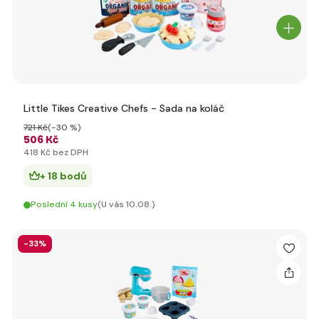
Little Tikes Creative Chefs - Sada na koláč
721 Kč
(-30 %)
506 Kč
418 Kč bez DPH
+ 18 bodů
Poslední 4 kusy
(U vás 10.08.)
-33%