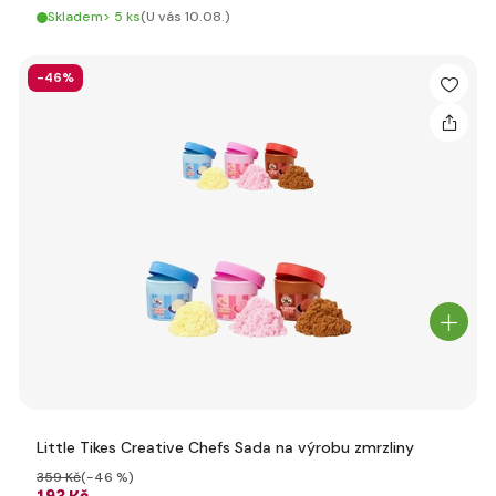
Skladem> 5 ks
(U vás 10.08.)
-46%
Little Tikes Creative Chefs Sada na výrobu zmrzliny
359 Kč
(-46 %)