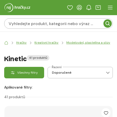
Hračky
Kreativní hračky
Modelování, plastelína a slizy
Kinetic
41 produktů
Řazení
Všechny filtry
Aplikované filtry:
41 produktů