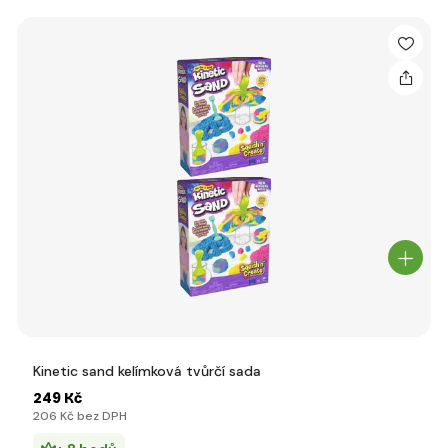
Kinetic sand kelímková tvůrčí sada
249 Kč
206 Kč bez DPH