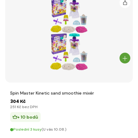
Spin Master Kinetic sand smoothie mixér
304 Kč
251 Kč bez DPH
+ 10 bodů
Poslední 3 kusy
(U vás 10.08.)