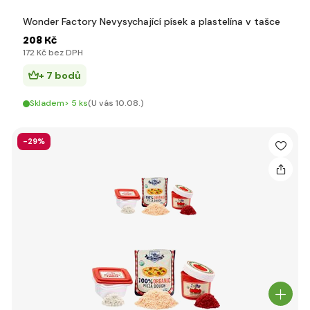
Wonder Factory Nevysychající písek a plastelína v tašce
208 Kč
172 Kč bez DPH
+ 7 bodů
Skladem> 5 ks
(U vás 10.08.)
-29%