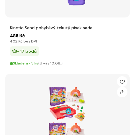
Kinetic Sand pohyblivý tekutý písek sada
486 Kč
402 Kč bez DPH
+ 17 bodů
Skladem> 5 ks
(U vás 10.08.)