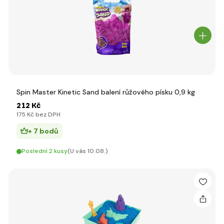
Spin Master Kinetic Sand balení růžového písku 0,9 kg
212 Kč
175 Kč bez DPH
+ 7 bodů
Poslední 2 kusy
(U vás 10.08.)