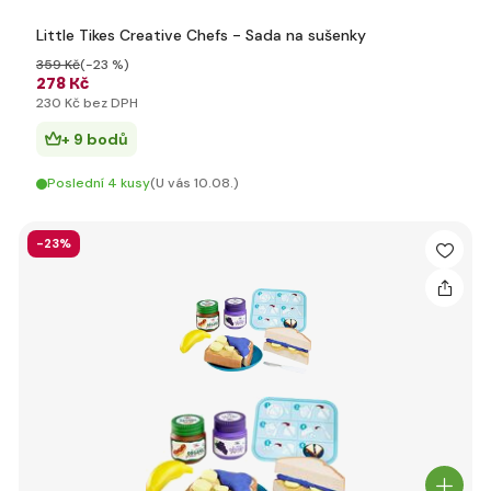
Little Tikes Creative Chefs - Sada na sušenky
359 Kč
(-23 %)
278 Kč
230 Kč bez DPH
+ 9 bodů
Poslední 4 kusy
(U vás 10.08.)
-23%