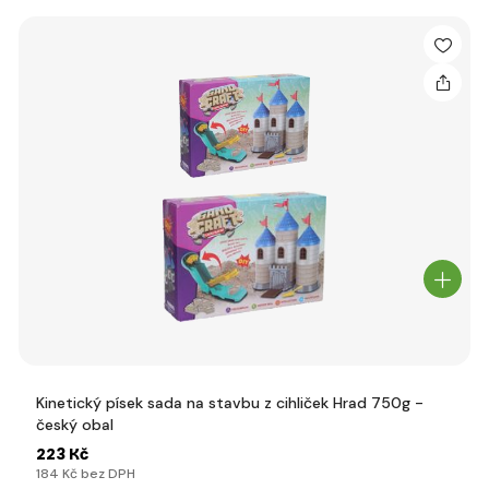
Kinetický písek sada na stavbu z cihliček Hrad 750g -
český obal
223 Kč
184 Kč bez DPH