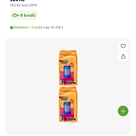
152 Kč bez DPH
+ 6 bodů
Skladem> 5 ks
(U vás 10.08.)