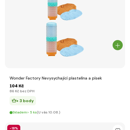
Wonder Factory Nevysychající plastelína a písek
104 Kč
86 Kč bez DPH
+ 3 body
Skladem> 5 ks
(U vás 10.08.)
-18%