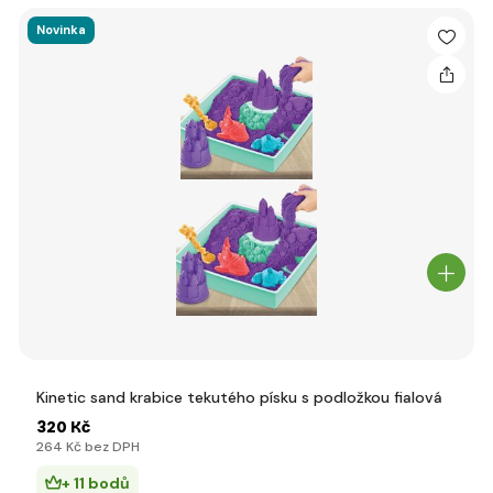
Novinka
Kinetic sand krabice tekutého písku s podložkou fialová
320 Kč
264 Kč bez DPH
+ 11 bodů