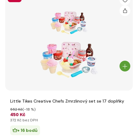
Little Tikes Creative Chefs Zmrzlinový set se 17 doplňky
552 Kč
(-18 %)
450 Kč
372 Kč bez DPH
+ 16 bodů