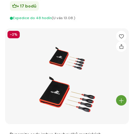
+ 17 bodů
Expedice do 48 hodín
(U vás 13.08.)
-2%