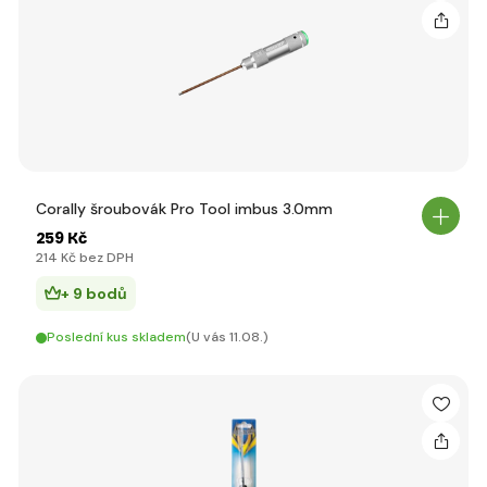
Corally šroubovák Pro Tool imbus 3.0mm
259 Kč
214 Kč bez DPH
+ 9 bodů
Poslední kus skladem
(U vás 11.08.)