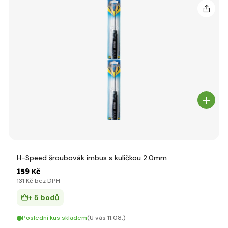
H-Speed šroubovák imbus s kuličkou 2.0mm
159 Kč
131 Kč bez DPH
+ 5 bodů
Poslední kus skladem
(U vás 11.08.)