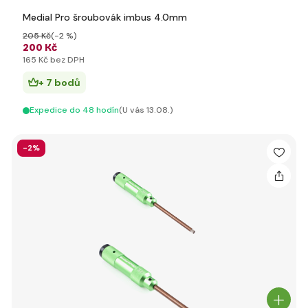
Medial Pro šroubovák imbus 4.0mm
205 Kč
(-2 %)
200 Kč
165 Kč bez DPH
+ 7 bodů
Expedice do 48 hodín
(U vás 13.08.)
-2%