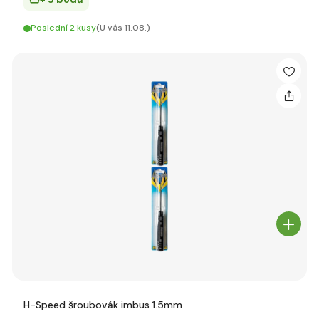
Poslední 2 kusy
(U vás 11.08.)
H-Speed šroubovák imbus 1.5mm