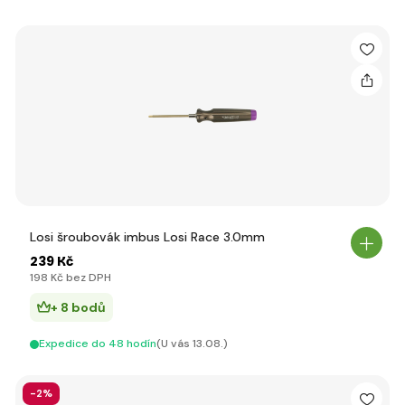
Losi šroubovák imbus Losi Race 3.0mm
239 Kč
198 Kč bez DPH
+ 8 bodů
Expedice do 48 hodín
(U vás 13.08.)
-2%