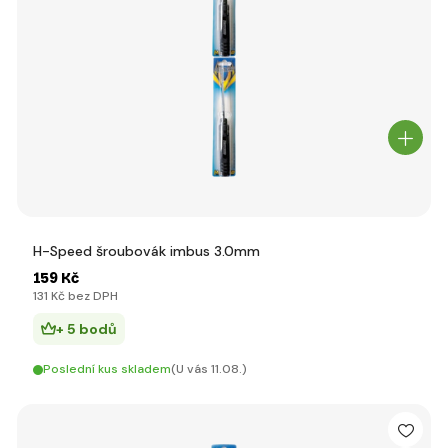
H-Speed šroubovák imbus 3.0mm
159 Kč
131 Kč bez DPH
+ 5 bodů
Poslední kus skladem
(U vás 11.08.)