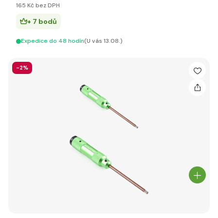
165 Kč bez DPH
+ 7 bodů
Expedice do 48 hodín
(U vás 13.08.)
-2%