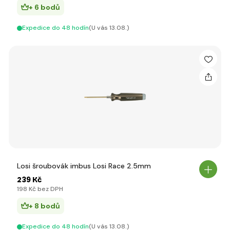
+ 6 bodů
Expedice do 48 hodín
(U vás 13.08.)
Losi šroubovák imbus Losi Race 2.5mm
239 Kč
198 Kč bez DPH
+ 8 bodů
Expedice do 48 hodín
(U vás 13.08.)