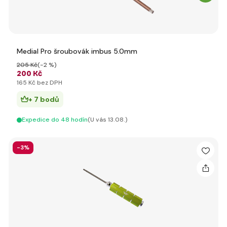
Medial Pro šroubovák imbus 5.0mm
205 Kč
(-2 %)
200 Kč
165 Kč bez DPH
+ 7 bodů
Expedice do 48 hodín
(U vás 13.08.)
-3%