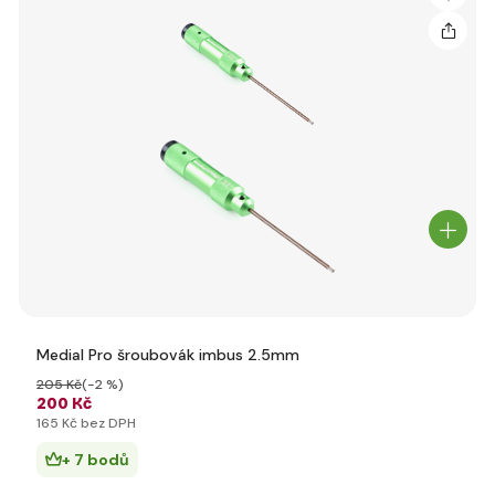
Medial Pro šroubovák imbus 2.5mm
205 Kč
(-2 %)
200 Kč
165 Kč bez DPH
+ 7 bodů