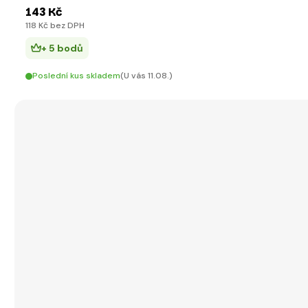
143 Kč
118 Kč bez DPH
+ 5 bodů
Poslední kus skladem
(U vás 11.08.)