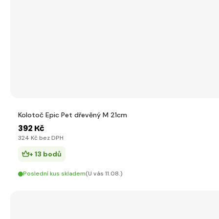
Kolotoč Epic Pet dřevěný M 21cm
392 Kč
324 Kč bez DPH
+ 13 bodů
Poslední kus skladem
(U vás 11.08.)