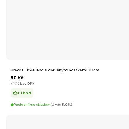
Hračka Trixie lano s dřevěnými kostkami 20cm
50 Kč
41 Kč bez DPH
+ 1 bod
Poslední kus skladem
(U vás 11.08.)