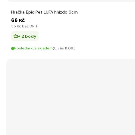
Hračka Epic Pet LUFA hnízdo 9cm
66 Kč
55 Kč bez DPH
+ 2 body
Poslední kus skladem
(U vás 11.08.)