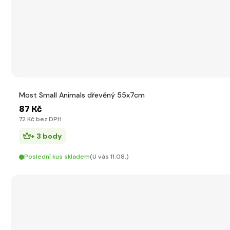
Most Small Animals dřevěný 55x7cm
87 Kč
72 Kč bez DPH
+ 3 body
Poslední kus skladem
(U vás 11.08.)