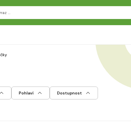
ačky
Pohlaví
Dostupnost