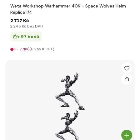
Weta Workshop Warhammer 40K - Space Wolves Helm
Replica 1/4
2 717 Kč
2 245 Kč bez DPH
+ 97 bodů
3 - 7 dnů
(U vás 18.08.)