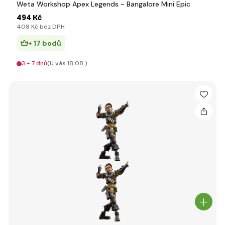
Weta Workshop Apex Legends - Bangalore Mini Epic
494 Kč
408 Kč bez DPH
+ 17 bodů
3 - 7 dnů
(U vás 18.08.)