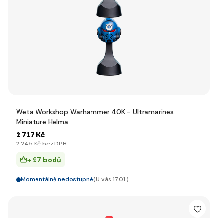
Weta Workshop Warhammer 40K - Ultramarines
Miniature Helma
2 717 Kč
2 245 Kč bez DPH
+ 97 bodů
Momentálně nedostupné
(U vás 17.01.)