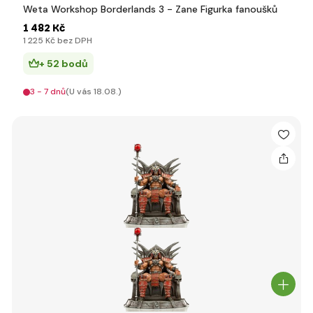
Weta Workshop Borderlands 3 - Zane Figurka fanoušků
1 482 Kč
1 225 Kč bez DPH
+ 52 bodů
3 - 7 dnů
(U vás 18.08.)