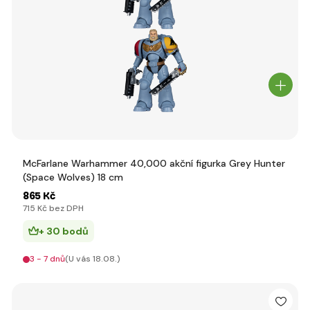
McFarlane Warhammer 40,000 akční figurka Grey Hunter
(Space Wolves) 18 cm
865 Kč
715 Kč bez DPH
+ 30 bodů
3 - 7 dnů
(U vás 18.08.)