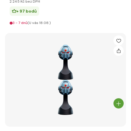
2 245 Kč bez DPH
+ 97 bodů
3 - 7 dnů
(U vás 18.08.)