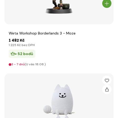
Weta Workshop Borderlands 3 - Moze
1 482 Kč
1 225 Kč bez DPH
+ 52 bodů
3 - 7 dnů
(U vás 18.08.)