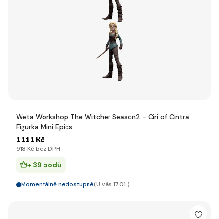
Weta Workshop The Witcher Season2 - Ciri of Cintra
Figurka Mini Epics
1 111 Kč
918 Kč bez DPH
+ 39 bodů
Momentálně nedostupné
(U vás 17.01.)