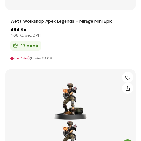
Weta Workshop Apex Legends - Mirage Mini Epic
494 Kč
408 Kč bez DPH
+ 17 bodů
3 - 7 dnů
(U vás 18.08.)