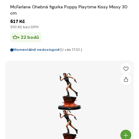
McFarlane Ohebná figurka Poppy Playtime Kissy Missy 30
cm
617 Kč
510 Kč bez DPH
+ 22 bodů
Momentálně nedostupné
(U vás 17.01.)