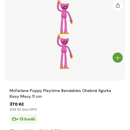
McFarlane Poppy Playtime Bendables Ohebná figurka
Kissy Missy 11 cm
370 Kč
306 Kč bez DPH
+ 13 bodů