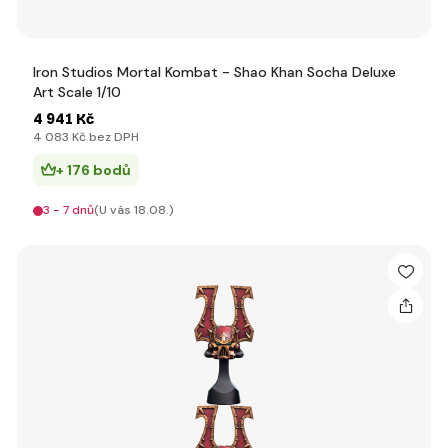
Iron Studios Mortal Kombat - Shao Khan Socha Deluxe
Art Scale 1/10
4 941 Kč
4 083 Kč bez DPH
+ 176 bodů
3 - 7 dnů
(U vás 18.08.)