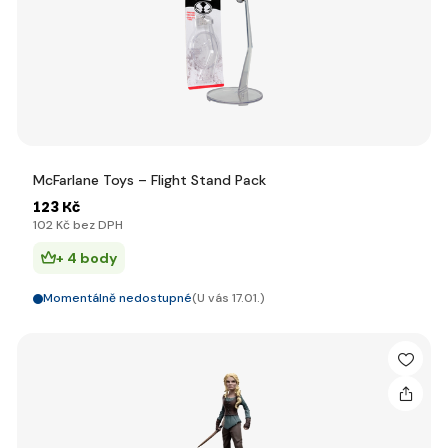
McFarlane Toys – Flight Stand Pack
123 Kč
102 Kč bez DPH
+ 4 body
Momentálně nedostupné
(U vás 17.01.)