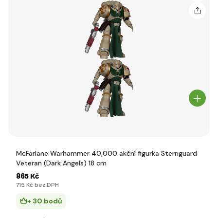
McFarlane Warhammer 40,000 akční figurka Sternguard
Veteran (Dark Angels) 18 cm
865 Kč
715 Kč bez DPH
+ 30 bodů