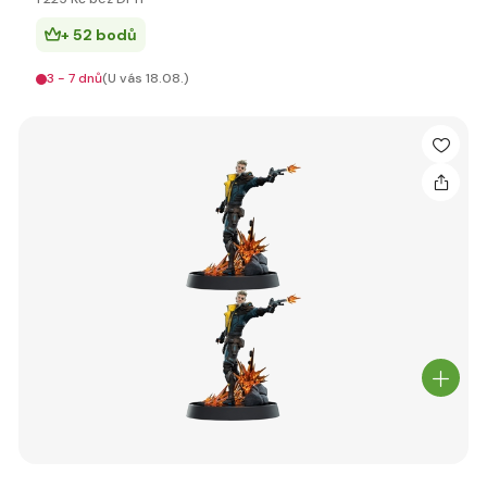
+ 52 bodů
3 - 7 dnů
(U vás 18.08.)