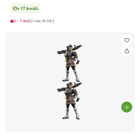
+ 17 bodů
3 - 7 dnů
(U vás 18.08.)