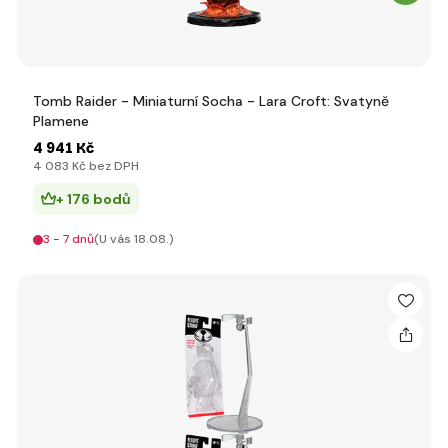
Tomb Raider - Miniaturní Socha - Lara Croft: Svatyně
Plamene
4 941 Kč
4 083 Kč bez DPH
+ 176 bodů
3 - 7 dnů
(U vás 18.08.)