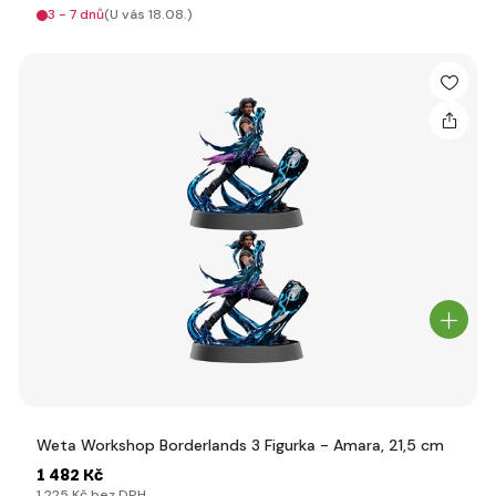
3 - 7 dnů
(U vás 18.08.)
Weta Workshop Borderlands 3 Figurka - Amara, 21,5 cm
1 482 Kč
1 225 Kč bez DPH