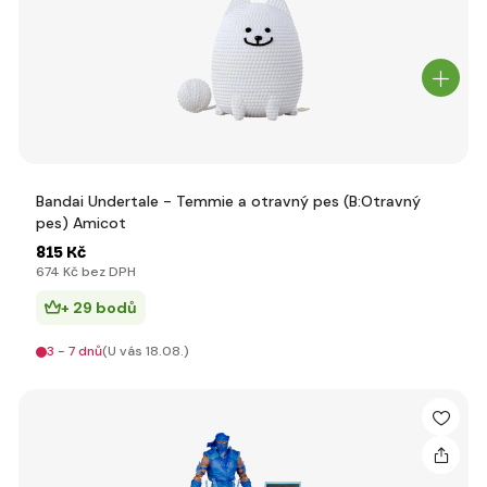
Bandai Undertale - Temmie a otravný pes (B:Otravný
pes) Amicot
815 Kč
674 Kč bez DPH
+ 29 bodů
3 - 7 dnů
(U vás 18.08.)