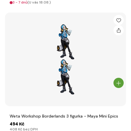
3 - 7 dnů
(U vás 18.08.)
Weta Workshop Borderlands 3 figurka - Maya Mini Epics
494 Kč
408 Kč bez DPH