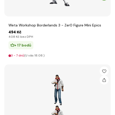
Weta Workshop Borderlands 3 - Zer0 Figure Mini Epics
494 Kč
408 Kč bez DPH
+ 17 bodů
3 - 7 dnů
(U vás 18.08.)