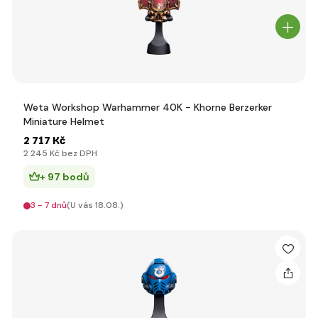
Weta Workshop Warhammer 40K - Khorne Berzerker
Miniature Helmet
2 717 Kč
2 245 Kč bez DPH
+ 97 bodů
3 - 7 dnů
(U vás 18.08.)