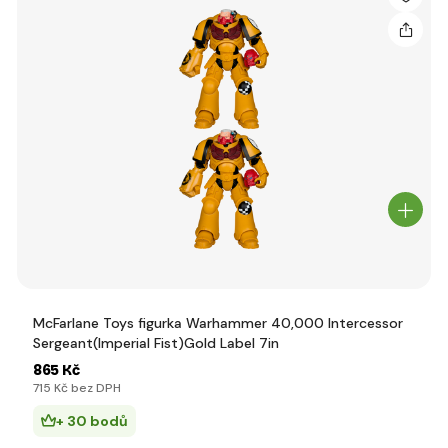
McFarlane Toys figurka Warhammer 40,000 Intercessor
Sergeant(Imperial Fist)Gold Label 7in
865 Kč
715 Kč bez DPH
+ 30 bodů