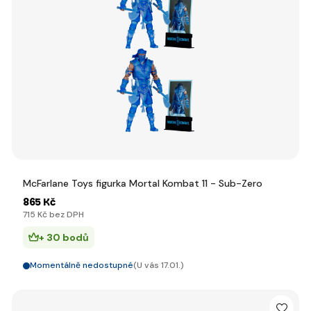
McFarlane Toys figurka Mortal Kombat 11 - Sub-Zero
865 Kč
715 Kč bez DPH
+ 30 bodů
Momentálně nedostupné
(U vás 17.01.)