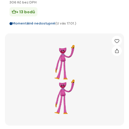
306 Kč bez DPH
+ 13 bodů
Momentálně nedostupné
(U vás 17.01.)