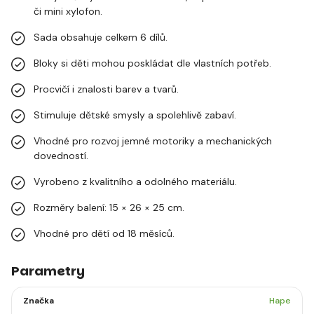
či mini xylofon.
Sada obsahuje celkem 6 dílů.
Bloky si děti mohou poskládat dle vlastních potřeb.
Procvičí i znalosti barev a tvarů.
Stimuluje dětské smysly a spolehlivě zabaví.
Vhodné pro rozvoj jemné motoriky a mechanických
dovedností.
Vyrobeno z kvalitního a odolného materiálu.
Rozměry balení: 15 × 26 × 25 cm.
Vhodné pro dětí od 18 měsíců.
Parametry
Značka
Hape