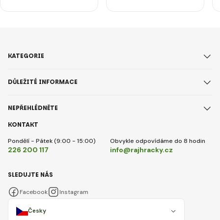
KATEGORIE
DŮLEŽITÉ INFORMACE
NEPŘEHLÉDNĚTE
KONTAKT
Pondělí - Pátek (9:00 - 15:00)
Obvykle odpovídáme do 8 hodin
226 200 117
info@rajhracky.cz
SLEDUJTE NÁS
Facebook
Instagram
Česky