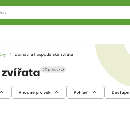
čky
Domácí a hospodářská zvířata
zvířata
50 produktů
Vhodné pro věk
Pohlaví
Dostupn