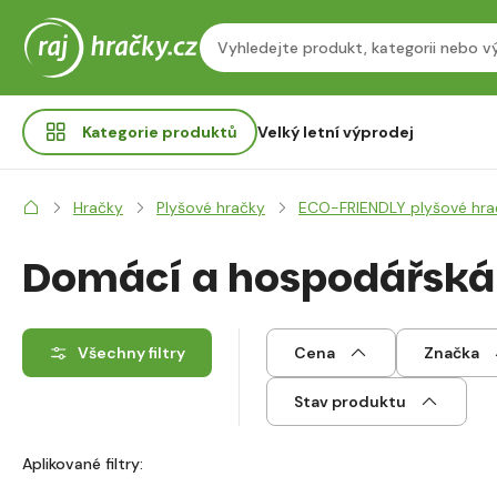
Kategorie
produktů
Velký letní výprodej
Hračky
Plyšové hračky
ECO-FRIENDLY plyšové hra
Domácí a hospodářská 
Všechny filtry
Cena
Značka
Stav produktu
Aplikované filtry: