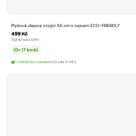
Plyšová slepice stojící 34 cm s vejcem ECO-FRIENDLY
499 Kč
412 Kč bez DPH
+ 17 bodů
Poslední kus skladem
(U vás 11.08.)