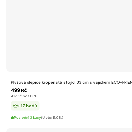
Plyšová slepice kropenatá stojící 33 cm s vajíčkem ECO-FRIE
499 Kč
412 Kč bez DPH
+ 17 bodů
Poslední 3 kusy
(U vás 11.08.)