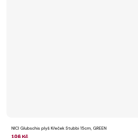
NICI Glubschis plyš Křeček Stubbi 15cm, GREEN
106 Kč