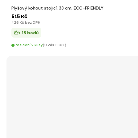
Plyšový kohout stojící, 33 cm, ECO-FRIENDLY
515 Kč
426 Kč bez DPH
+ 18 bodů
Poslední 2 kusy
(U vás 11.08.)