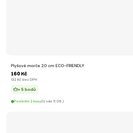
Plyšové morče 20 cm ECO-FRIENDLY
160 Kč
132 Kč bez DPH
+ 5 bodů
Poslední 2 kusy
(U vás 11.08.)