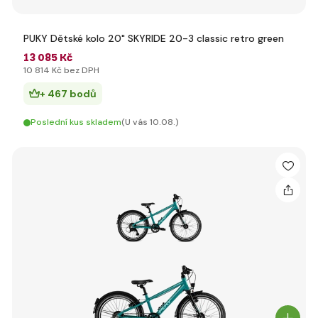
PUKY Dětské kolo 20" SKYRIDE 20-3 classic retro green
13 085 Kč
10 814 Kč bez DPH
+ 467 bodů
Poslední kus skladem
(U vás 10.08.)