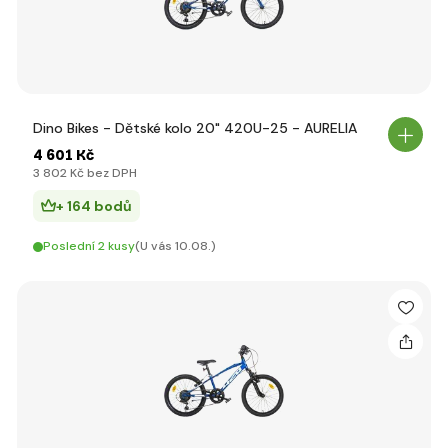
Dino Bikes - Dětské kolo 20" 420U-25 - AURELIA
4 601 Kč
3 802 Kč bez DPH
+ 164 bodů
Poslední 2 kusy
(U vás 10.08.)