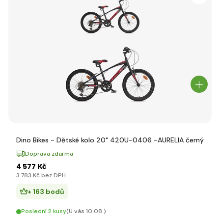
Dino Bikes - Dětské kolo 20" 420U-0406 -AURELIA černý
Doprava zdarma
4 577 Kč
3 783 Kč bez DPH
+ 163 bodů
Poslední 2 kusy
(U vás 10.08.)