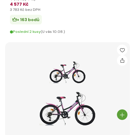
4 577 Kč
3 783 Kč bez DPH
+ 163 bodů
Poslední 2 kusy
(U vás 10.08.)