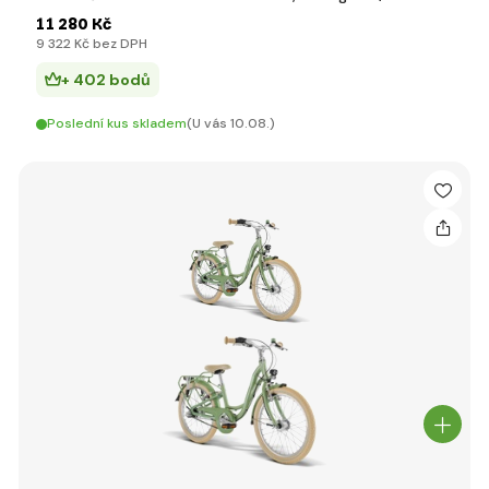
11 280 Kč
9 322 Kč bez DPH
+ 402 bodů
Poslední kus skladem
(U vás 10.08.)