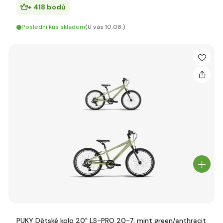
+ 418 bodů
Poslední kus skladem
(U vás 10.08.)
PUKY Dětské kolo 20" LS-PRO 20-7, mint green/anthracit