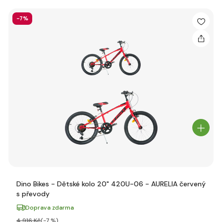
-7%
Dino Bikes - Dětské kolo 20" 420U-06 - AURELIA červený
s převody
Doprava zdarma
4 916 Kč
(-7 %)