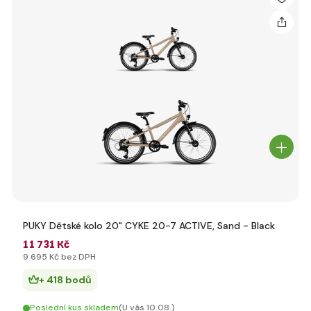
PUKY Dětské kolo 20" CYKE 20-7 ACTIVE, Sand - Black
11 731 Kč
9 695 Kč bez DPH
+ 418 bodů
Poslední kus skladem
(U vás 10.08.)