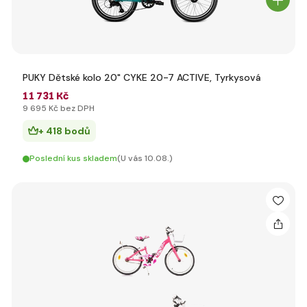
PUKY Dětské kolo 20" CYKE 20-7 ACTIVE, Tyrkysová
11 731 Kč
9 695 Kč bez DPH
+ 418 bodů
Poslední kus skladem
(U vás 10.08.)