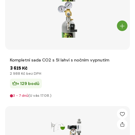
Kompletní sada CO2 s 5l lahví s nočním vypnutím
3 615 Kč
2 988 Kč bez DPH
+ 129 bodů
3 - 7 dnů
(U vás 17.08.)