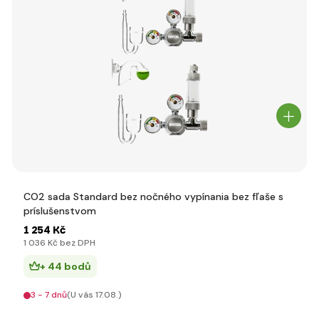
CO2 sada Standard bez nočného vypínania bez fľaše s
príslušenstvom
1 254 Kč
1 036 Kč bez DPH
+ 44 bodů
3 - 7 dnů
(U vás 17.08.)