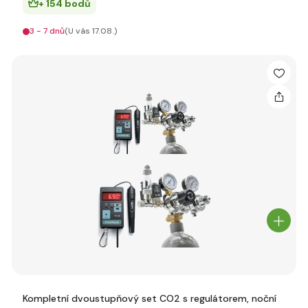
+ 154 bodů
3 - 7 dnů
(U vás 17.08.)
Kompletní dvoustupňový set CO2 s regulátorem, noční