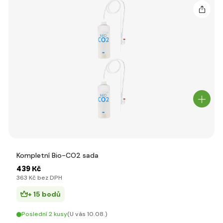
Kompletní Bio-CO2 sada
439 Kč
363 Kč bez DPH
+ 15 bodů
Poslední 2 kusy
(U vás 10.08.)