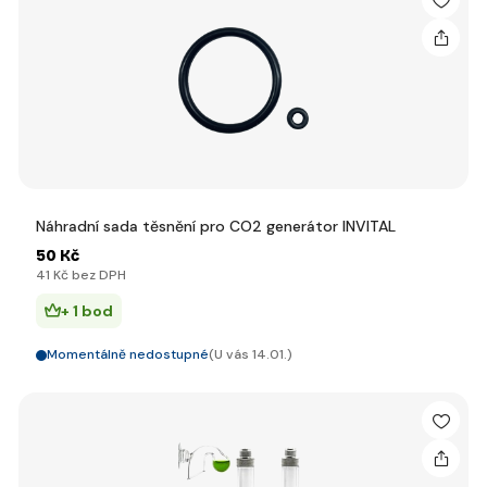
Náhradní sada těsnění pro CO2 generátor INVITAL
50 Kč
41 Kč bez DPH
+ 1 bod
Momentálně nedostupné
(U vás 14.01.)