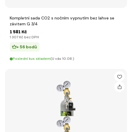
Kompletní sada CO2 s nočním vypnutím bez lahve se
závitem G 3/4
1 581 Kč
1 307 Kč bez DPH
+ 56 bodů
Poslední kus skladem
(U vás 10.08.)