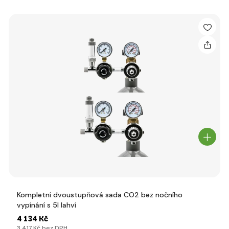
Kompletní dvoustupňová sada CO2 bez nočního
vypínání s 5l lahví
4 134 Kč
3 417 Kč bez DPH