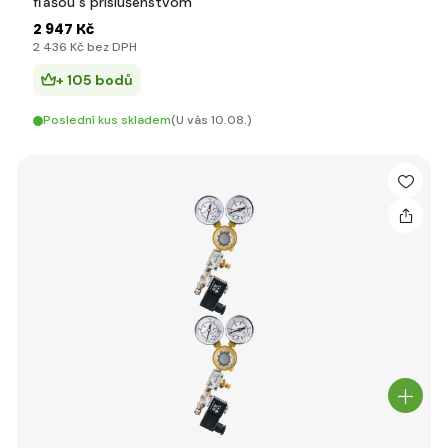
fľašou s príslušenstvom
2 947 Kč
2 436 Kč bez DPH
+ 105 bodů
Poslední kus skladem
(U vás 10.08.)