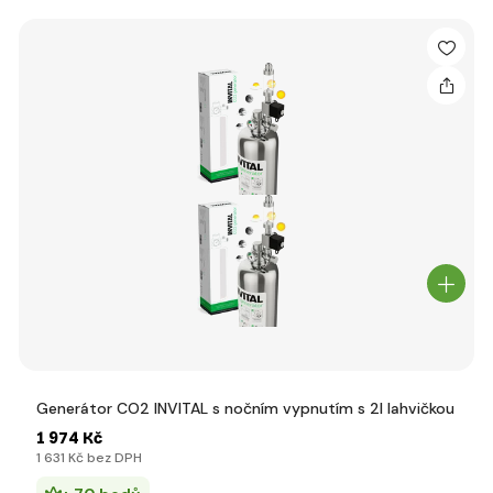
Generátor CO2 INVITAL s nočním vypnutím s 2l lahvičkou
1 974 Kč
1 631 Kč bez DPH