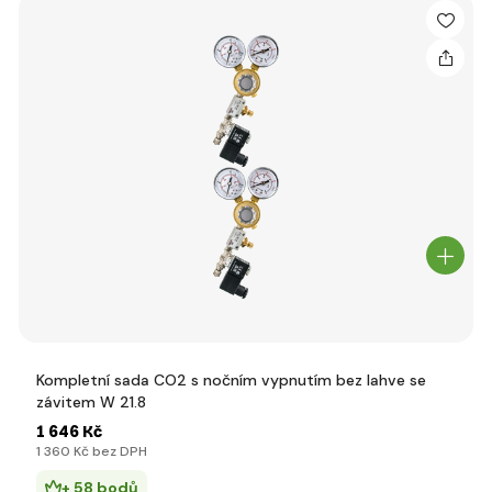
Kompletní sada CO2 s nočním vypnutím bez lahve se
závitem W 21.8
1 646 Kč
1 360 Kč bez DPH
+ 58 bodů