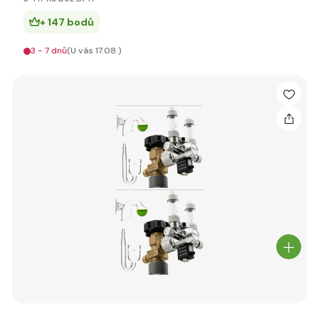
+ 147 bodů
3 - 7 dnů
(U vás 17.08.)