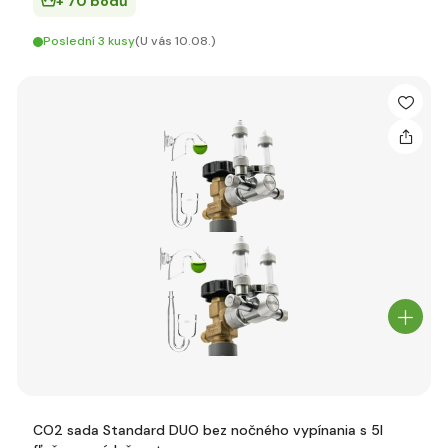
+ 70 bodů
Poslední 3 kusy
(U vás 10.08.)
CO2 sada Standard DUO bez nočného vypínania s 5l