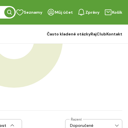
Seznamy
Můj účet
Zprávy
Košík
Často kladené otázky
RajClub
Kontakt
Řazení
ost