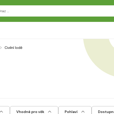
Civilní lodě
Vhodné pro věk
Pohlaví
Dostupn