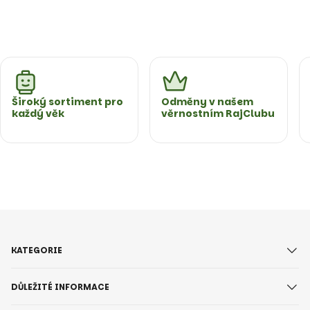
Široký sortiment pro
Odměny v našem
každý věk
věrnostním RajClubu
KATEGORIE
DŮLEŽITÉ INFORMACE