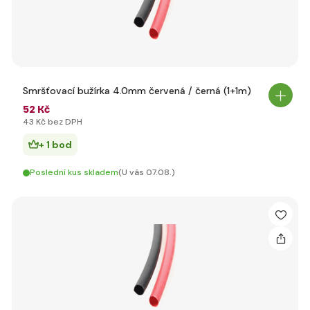
Smršťovací bužírka 4.0mm červená / černá (1+1m)
52 Kč
43 Kč bez DPH
+ 1 bod
Poslední kus skladem
(U vás 07.08.)