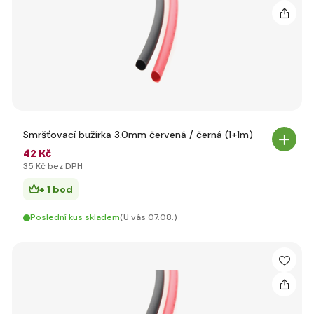
Smršťovací bužírka 3.0mm červená / černá (1+1m)
42 Kč
35 Kč bez DPH
+ 1 bod
Poslední kus skladem
(U vás 07.08.)