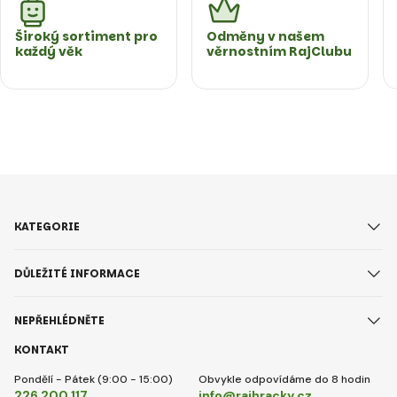
Široký sortiment pro
Odměny v našem
každý věk
věrnostním RajClubu
KATEGORIE
DŮLEŽITÉ INFORMACE
NEPŘEHLÉDNĚTE
KONTAKT
Pondělí - Pátek (9:00 - 15:00)
Obvykle odpovídáme do 8 hodin
226 200 117
info@rajhracky.cz