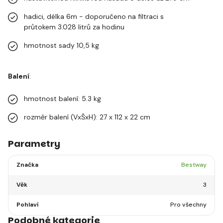
hadici, délka 6m - doporučeno na filtraci s
průtokem 3.028 litrů za hodinu
hmotnost sady 10,5 kg
Balení
:
hmotnost balení: 5.3 kg
rozměr balení (VxŠxH): 27 x 112 x 22 cm
Parametry
Značka
Bestway
Věk
3
Pohlaví
Pro všechny
Podobné kategorie