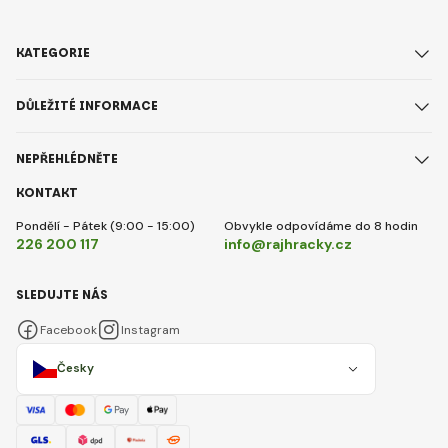
KATEGORIE
DŮLEŽITÉ INFORMACE
NEPŘEHLÉDNĚTE
KONTAKT
Pondělí - Pátek (9:00 - 15:00)
Obvykle odpovídáme do 8 hodin
226 200 117
info@rajhracky.cz
SLEDUJTE NÁS
Facebook
Instagram
Česky