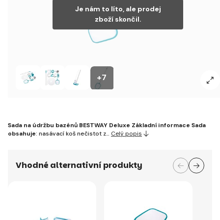
Je nám to líto, ale prodej
zboží skončil.
+7
Sada na údržbu bazénů BESTWAY Deluxe
Základní informace
Sada
obsahuje
: nasávací koš nečistot z…
Celý popis
Vhodné alternativní produkty