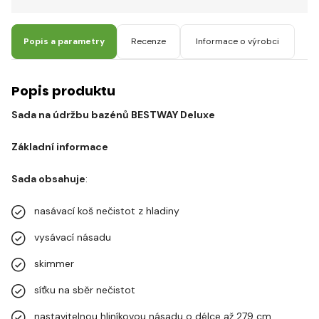
Popis a parametry
Recenze
Informace o výrobci
Popis produktu
Sada na údržbu bazénů BESTWAY Deluxe
Základní informace
Sada obsahuje
:
nasávací koš nečistot z hladiny
vysávací násadu
skimmer
síťku na sběr nečistot
nastavitelnou hliníkovou násadu o délce až 279 cm