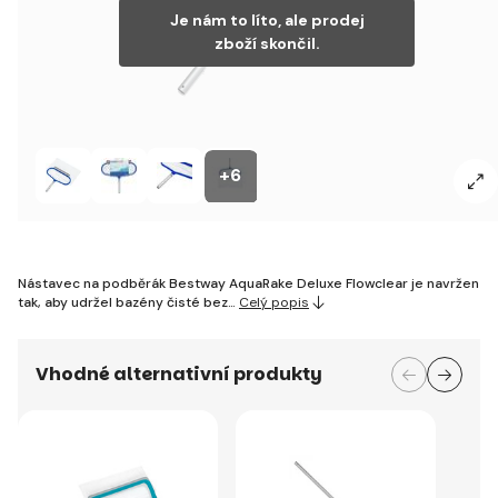
Je nám to líto, ale prodej
zboží skončil.
+6
Nástavec na podběrák Bestway AquaRake Deluxe Flowclear je navržen
tak, aby udržel bazény čisté bez…
Celý popis
Vhodné alternativní produkty