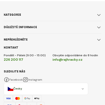
KATEGORIE
DŮLEŽITÉ INFORMACE
NEPŘEHLÉDNĚTE
KONTAKT
Pondělí - Pátek (9:00 - 15:00)
Obvykle odpovídáme do 8 hodin
226 200 117
info@rajhracky.cz
SLEDUJTE NÁS
Facebook
Instagram
Česky