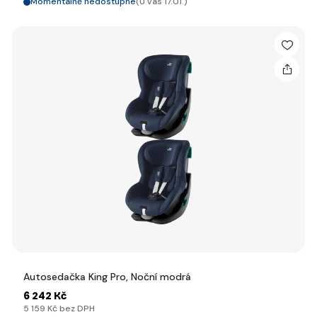
Momentálně nedostupné
(U vás 17.01.)
Autosedačka King Pro, Noční modrá
6 242 Kč
5 159 Kč bez DPH