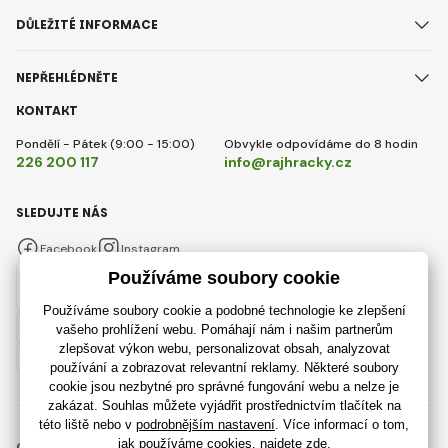
DŮLEŽITÉ INFORMACE
NEPŘEHLÉDNĚTE
KONTAKT
Pondělí - Pátek (9:00 - 15:00)
Obvykle odpovídáme do 8 hodin
226 200 117
info@rajhracky.cz
SLEDUJTE NÁS
Facebook
Instagram
Česky
© 2018 - 2026 RajHracky.cz, Všechna práva vyhrazena