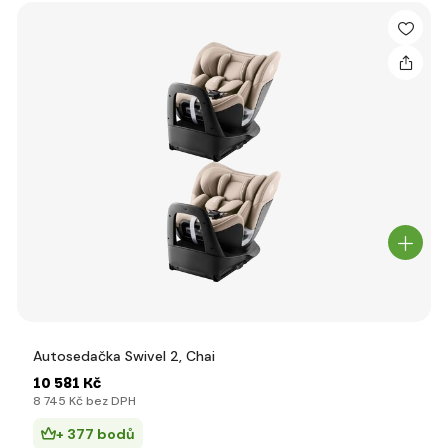
Autosedačka Swivel 2, Chai
10 581 Kč
8 745 Kč bez DPH
+ 377 bodů