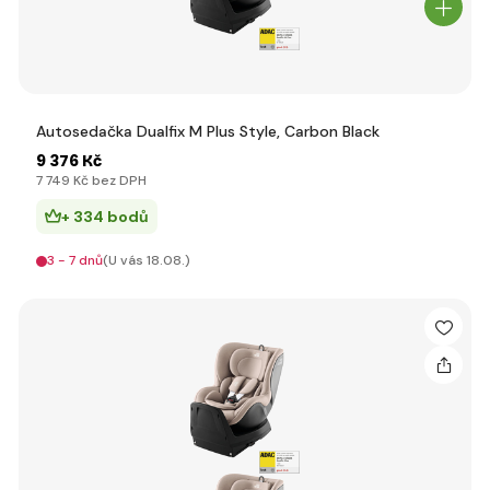
Autosedačka Dualfix M Plus Style, Carbon Black
9 376 Kč
7 749 Kč bez DPH
+ 334 bodů
3 - 7 dnů
(U vás 18.08.)