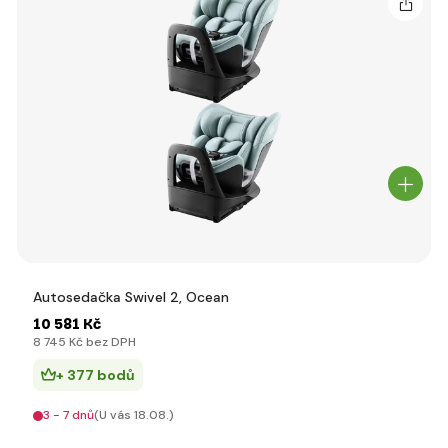
Autosedačka Swivel 2, Ocean
10 581 Kč
8 745 Kč bez DPH
+ 377 bodů
3 - 7 dnů
(U vás 18.08.)