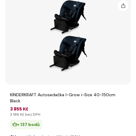
KINDERKRAFT Autosedačka I-Grow i-Size 40-150cm
Black
3 855 Kč
3 186 Kč bez DPH
+ 137 bodů