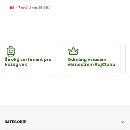
3 - 7 dnů
(U vás 18.08.)
Široký sortiment pro
Odměny v našem
každý věk
věrnostním RajClubu
KATEGORIE