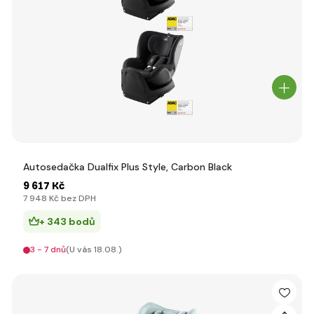
Autosedačka Dualfix Plus Style, Carbon Black
9 617 Kč
7 948 Kč bez DPH
+ 343 bodů
3 - 7 dnů
(U vás 18.08.)