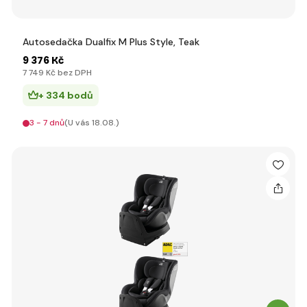
Autosedačka Dualfix M Plus Style, Teak
9 376 Kč
7 749 Kč bez DPH
+ 334 bodů
3 - 7 dnů
(U vás 18.08.)