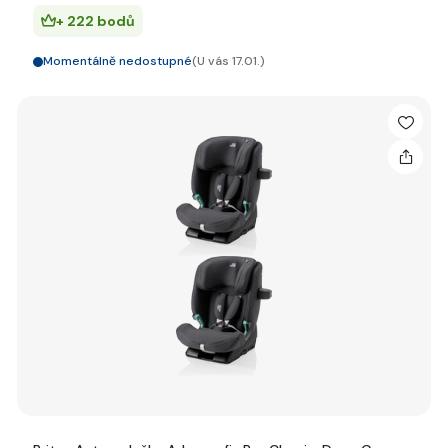
+ 222 bodů
Momentálně nedostupné
(U vás 17.01.)