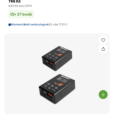
766 Kč
633 Kč bez DPH
+ 27 bodů
Momentálně nedostupné
(U vás 17.01.)