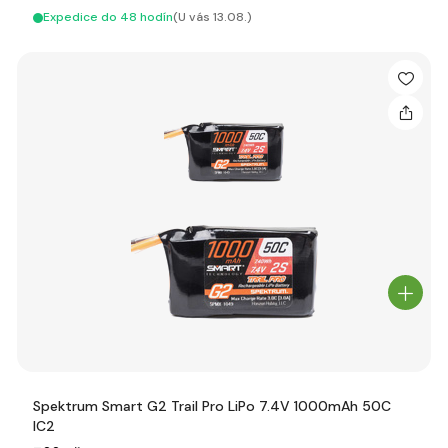
Expedice do 48 hodín
(U vás 13.08.)
Spektrum Smart G2 Trail Pro LiPo 7.4V 1000mAh 50C
IC2