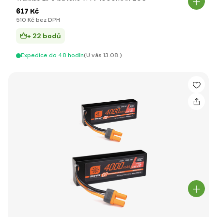
617 Kč
510 Kč bez DPH
+ 22 bodů
Expedice do 48 hodín
(U vás 13.08.)