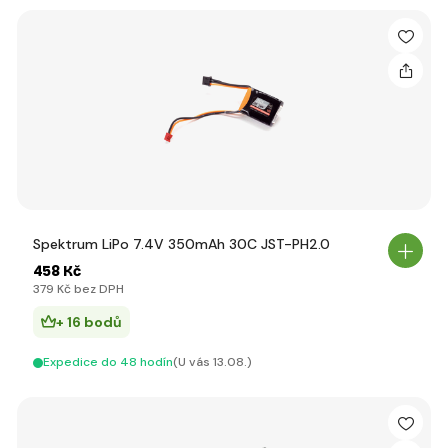
Spektrum LiPo 7.4V 350mAh 30C JST-PH2.0
458 Kč
379 Kč bez DPH
+ 16 bodů
Expedice do 48 hodín
(U vás 13.08.)