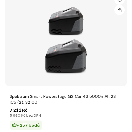
Spektrum Smart Powerstage G2 Car 4S 5000mAh 2S
IC5 (2), S2100
7 211 Kč
5 960 Kč bez DPH
+ 257 bodů