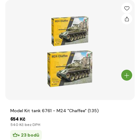
Model Kit tank 6761 - M24 "Chaffee" (1:35)
654 Kč
540 Kč bez DPH
+ 23 bodů