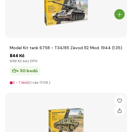
Model Kit tank 6758 - T34/85 Závod 112 Mod. 1944 (1:35)
844 Kč
698 Kč bez DPH
+ 30 bodů
3 - 7 dnů
(U vás 17.08.)