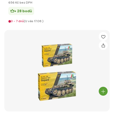
656 Kč bez DPH
+ 28 bodů
3 - 7 dnů
(U vás 17.08.)