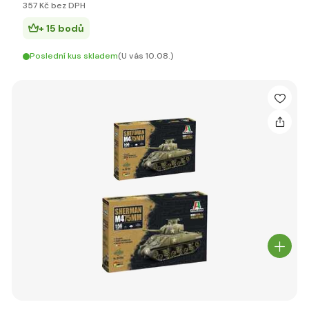
357 Kč bez DPH
+ 15 bodů
Poslední kus skladem
(U vás 10.08.)