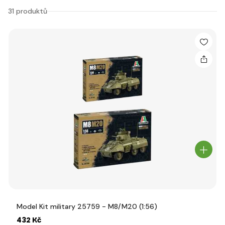
31 produktů
Model Kit military 25759 - M8/M20 (1:56)
432 Kč