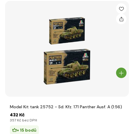
Model Kit tank 25752 - Sd. Kfz. 171 Panther Ausf. A (1:56)
432 Kč
357 Kč bez DPH
+ 15 bodů