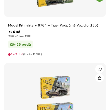
Model Kit military 6764 - Tiger Podpůrné Vozidlo (1:35)
724 Kč
598 Kč bez DPH
+ 25 bodů
3 - 7 dnů
(U vás 17.08.)