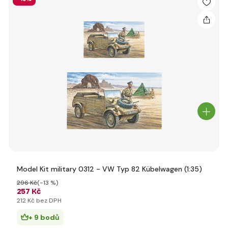
Model Kit military 0312 - VW Typ 82 Kübelwagen (1:35)
296 Kč
(-13 %)
257 Kč
212 Kč bez DPH
+ 9 bodů