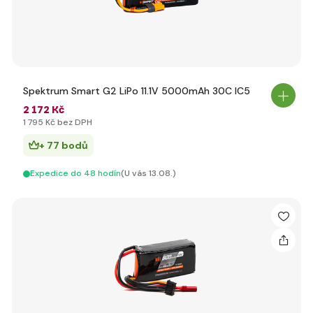
Spektrum Smart G2 LiPo 11.1V 5000mAh 30C IC5
2 172 Kč
1 795 Kč bez DPH
+ 77 bodů
Expedice do 48 hodín
(U vás 13.08.)