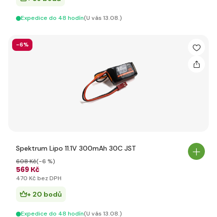
Expedice do 48 hodín
(U vás 13.08.)
-6%
Spektrum Lipo 11.1V 300mAh 30C JST
608 Kč
(-6 %)
569 Kč
470 Kč bez DPH
+ 20 bodů
Expedice do 48 hodín
(U vás 13.08.)