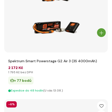
Spektrum Smart Powerstage G2 Air 3 (3S 4000mAh)
2 172 Kč
1 795 Kč bez DPH
+ 77 bodů
Expedice do 48 hodín
(U vás 13.08.)
-6%