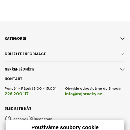
KATEGORIE
DŮLEŽITÉ INFORMACE
NEPŘEHLÉDNĚTE
KONTAKT
Pondělí - Pátek (9:00 - 15:00)
Obvykle odpovídáme do 8 hodin
226 200 117
info@rajhracky.cz
SLEDUJTE NÁS
Facebook
Instagram
Česky