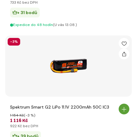
733 Kč bez DPH
+ 31 bodů
Expedice do 48 hodín
(U vás 13.08.)
-3%
Spektrum Smart G2 LiPo 11.1V 2200mAh 50C IC3
1 154 Kč
(-3 %)
1 116 Kč
922 Kč bez DPH
+ 39 bodů