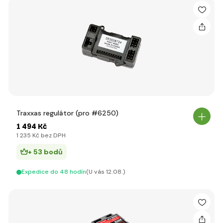
Traxxas regulátor (pro #6250)
1 494 Kč
1 235 Kč bez DPH
+ 53 bodů
Expedice do 48 hodín
(U vás 12.08.)