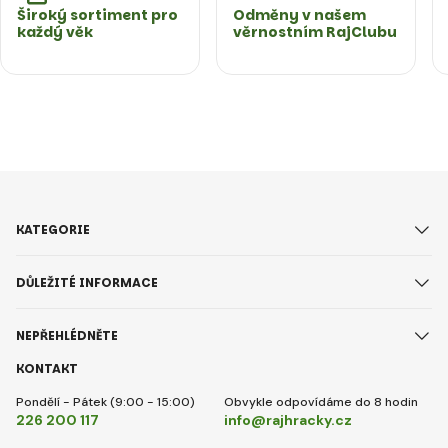
Široký sortiment pro
Odměny v našem
každý věk
věrnostním RajClubu
KATEGORIE
DŮLEŽITÉ INFORMACE
NEPŘEHLÉDNĚTE
KONTAKT
Pondělí - Pátek (9:00 - 15:00)
Obvykle odpovídáme do 8 hodin
226 200 117
info@rajhracky.cz