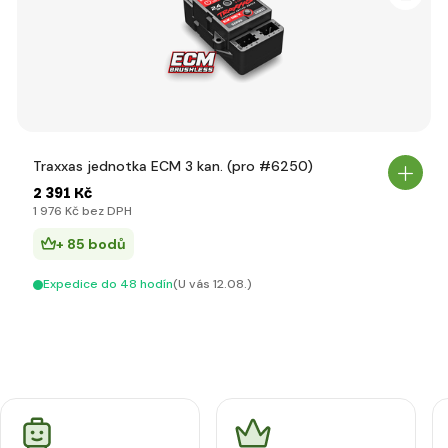
Traxxas jednotka ECM 3 kan. (pro #6250)
2 391 Kč
1 976 Kč bez DPH
+ 85 bodů
Expedice do 48 hodín
(U vás 12.08.)