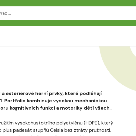
 exteriérové herní prvky, které podléhají
. Portfolio kombinuje vysokou mechanickou
u kognitivních funkcí a motoriky dětí všech
 využitím vysokohustotního polyetylénu (HDPE), který
plus padesát stupňů Celsia bez ztráty pružnosti.