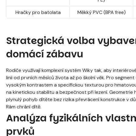
Hračky pro batolata
Měkký PVC (BPA free)
Strategická volba vybavení
domácí zábavu
Rodiče využívají komplexní systém Wiky tak, aby interiérov
linii od prvních měsíců života až po školní věk. Pro segmen
vysokým kontrastem a specifickou texturou pro hmatovou
na kinetickou stabilitu a bezpečnost při lezení. Geometrie 
plynulý pohyb dítěte bez rizika převrácení konstrukce v d
Rám chrání dítě.
Analýza fyzikálních vlast
prvků