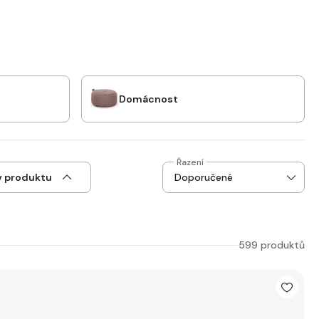
Domácnost
Řazení
v produktu
599 produktů