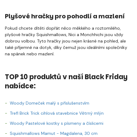
Plyšové hračky pro pohodlí a mazlení
Pokud chcete dítěti dopřát něco měkkého a roztomilého,
plyšové hračky Squishmallows, Nici a Monchhichi jsou vždy
dobrou volbou. Tyto hračky jsou nejen krásné na pohled, ale
také příjemné na dotyk, díky čemuž jsou ideálními společníky
na spánek nebo mazlení.
TOP 10 produktů v naší Black Friday
nabídce:
Woody Domeček malý s příslušenstvím
Trefl Brick Trick cihlová stavebnice Větrný mlýn
Woody Pastelové kostky s písmeny a číslicemi
Squishmallows Mamut - Magdalena, 30 cm