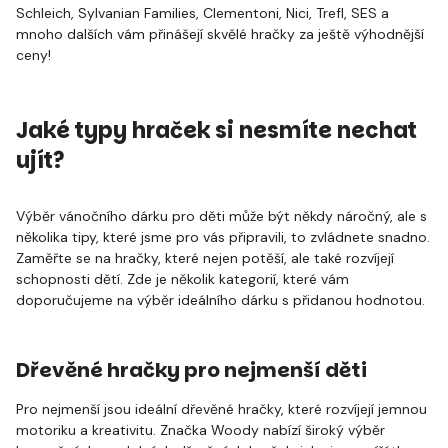
Schleich, Sylvanian Families, Clementoni, Nici, Trefl, SES a
mnoho dalších vám přinášejí skvělé hračky za ještě výhodnější
ceny!
Jaké typy hraček si nesmíte nechat
ujít?
Výběr vánočního dárku pro děti může být někdy náročný, ale s
několika tipy, které jsme pro vás připravili, to zvládnete snadno.
Zaměřte se na hračky, které nejen potěší, ale také rozvíjejí
schopnosti dětí. Zde je několik kategorií, které vám
doporučujeme na výběr ideálního dárku s přidanou hodnotou.
Dřevěné hračky pro nejmenší děti
Pro nejmenší jsou ideální dřevěné hračky, které rozvíjejí jemnou
motoriku a kreativitu. Značka Woody nabízí široký výběr