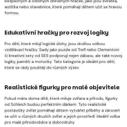
bezpečných a odolných dřevěných hraček, jako jsou zvířátka,
autíčka nebo stavebnice, které pomáhají dětem učit se hravou
formou.
Edukativní hračky pro rozvoj logiky
Pro děti, které milují logické úlohy, jsou skvělou volbou
vzdělávací hračky. Sady jako puzzle od Trefl nebo Clementoni
či kreativní sety od SES podporují nejen zábavu, ale také rozvoj
logiky, paměti a motoriky. Tato kategorie je ideální pro děti,
které se rády pouštějí do různých výzev.
Realistické figurky pro malé objevitele
Pokud máte doma dítě, které miluje zvířata a přírodu, figurky
od Schleich budou perfektním dárkem. Tyto realistické
postavičky zvířat pomáhají dětem vytvářet příběhy a zároveň
se učit o různých druzích zvířat a jejich prostředí. Ideální volba
pro malé přírodovědce a dobrodruhy.