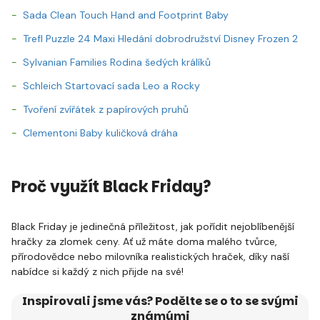
Sada Clean Touch Hand and Footprint Baby
Trefl Puzzle 24 Maxi Hledání dobrodružství Disney Frozen 2
Sylvanian Families Rodina šedých králíků
Schleich Startovací sada Leo a Rocky
Tvoření zvířátek z papírových pruhů
Clementoni Baby kuličková dráha
Proč využít Black Friday?
Black Friday je jedinečná příležitost, jak pořídit nejoblíbenější
hračky za zlomek ceny. Ať už máte doma malého tvůrce,
přírodovědce nebo milovníka realistických hraček, díky naší
nabídce si každý z nich přijde na své!
Inspirovali jsme vás? Podělte se o to se svými
známými