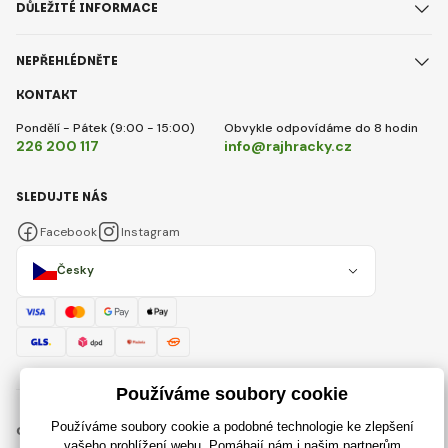
DŮLEŽITÉ INFORMACE
NEPŘEHLÉDNĚTE
KONTAKT
Pondělí - Pátek (9:00 - 15:00)
Obvykle odpovídáme do 8 hodin
226 200 117
info@rajhracky.cz
SLEDUJTE NÁS
Facebook
Instagram
Česky
© 2018 - 2026 RajHracky.cz, Všechna práva vyhrazena