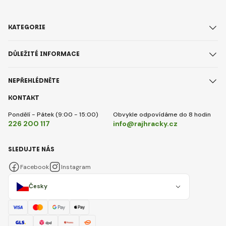
KATEGORIE
DŮLEŽITÉ INFORMACE
NEPŘEHLÉDNĚTE
KONTAKT
Pondělí - Pátek (9:00 - 15:00)
Obvykle odpovídáme do 8 hodin
226 200 117
info@rajhracky.cz
SLEDUJTE NÁS
Facebook
Instagram
Česky