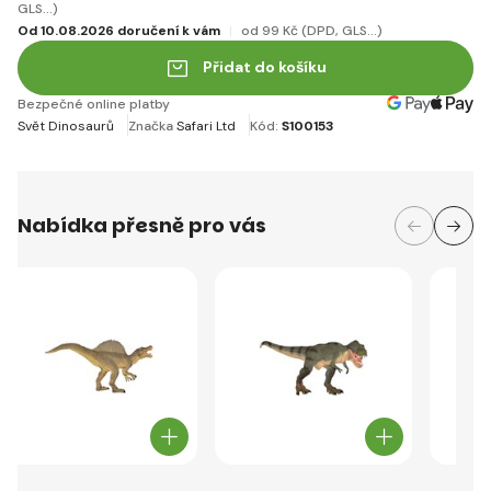
GLS...)
Od 10.08.2026 doručení k vám
od 99 Kč
(DPD, GLS...)
Přidat do košíku
Bezpečné online platby
Svět Dinosaurů
Značka
Safari Ltd
Kód:
S100153
Nabídka přesně pro vás