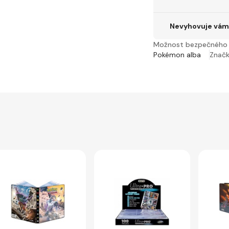
Nevyhovuje vám 
Možnost bezpečného 
Pokémon alba
Znač