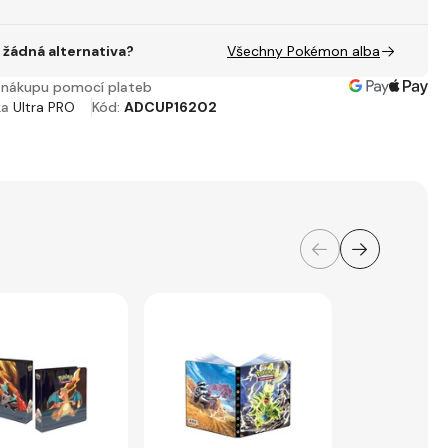
žádná alternativa?
Všechny Pokémon alba
nákupu pomocí plateb
ka
Ultra PRO
Kód:
ADCUP16202