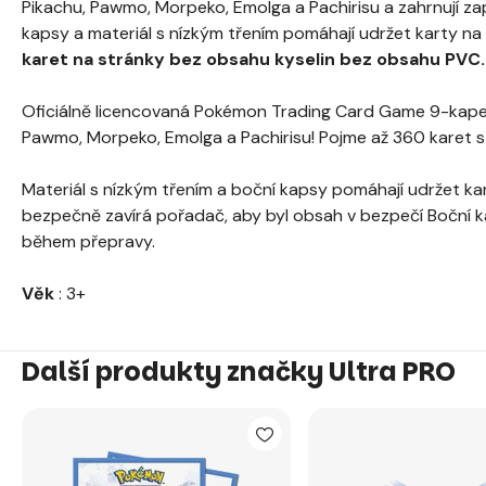
Pikachu, Pawmo, Morpeko, Emolga a Pachirisu a zahrnují zap
kapsy a materiál s nízkým třením pomáhají udržet karty na
karet na stránky bez obsahu kyselin bez obsahu PVC.
Oficiálně licencovaná Pokémon Trading Card Game 9-kapes
Pawmo, Morpeko, Emolga a Pachirisu! Pojme až 360 karet st
Materiál s nízkým třením a boční kapsy pomáhají udržet ka
bezpečně zavírá pořadač, aby byl obsah v bezpečí Boční k
během přepravy.
Věk
: 3+
Další produkty značky Ultra PRO