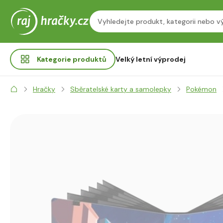
Kategorie
produktů
Velký letní výprodej
Hračky
Sběratelské karty a samolepky
Pokémon