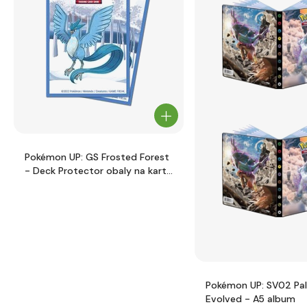
Pokémon UP: GS Frosted Forest
- Deck Protector obaly na karty
65ks
Pokémon UP: SV02 Pa
Evolved - A5 album