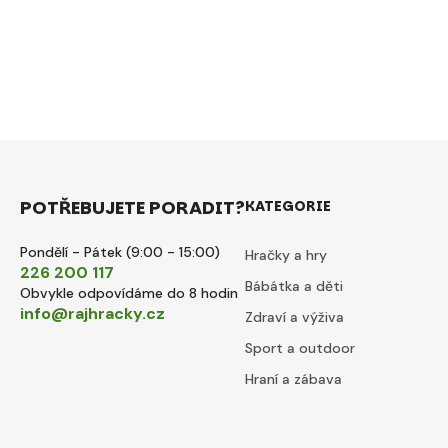
POTŘEBUJETE PORADIT?
KATEGORIE
Pondělí - Pátek (9:00 - 15:00)
Hračky a hry
226 200 117
Bábátka a děti
Obvykle odpovídáme do 8 hodin
info@rajhracky.cz
Zdraví a výživa
Sport a outdoor
Hraní a zábava