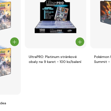
UltraPRO: Platinum stránkové
Pokémon U
obaly na 9 karet - 100 ks/balení
Summit - 
stránkové
ldea