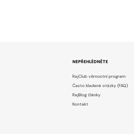
NEPŘEHLÉDNĚTE
RajClub věrnostní program
Často kladené otázky (FAQ)
RajBlog články
Kontakt