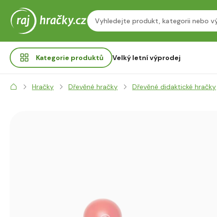
Kategorie
produktů
Velký letní výprodej
Hračky
Dřevěné hračky
Dřevěné didaktické hračky