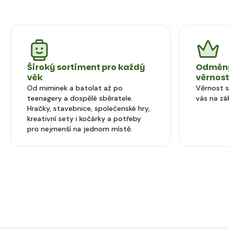
Široký sortiment pro každý
Odměny
věk
věrnos
Od miminek a batolat až po
Věrnost 
teenagery a dospělé sběratele.
vás na zá
Hračky, stavebnice, společenské hry,
kreativní sety i kočárky a potřeby
pro nejmenší na jednom místě.