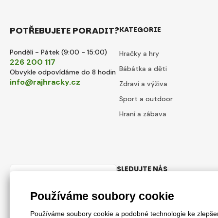
POTŘEBUJETE PORADIT?
KATEGORIE
Pondělí - Pátek (9:00 - 15:00)
Hračky a hry
226 200 117
Bábátka a děti
Obvykle odpovídáme do 8 hodin
info@rajhracky.cz
Zdraví a výživa
Sport a outdoor
Hraní a zábava
SLEDUJTE NÁS
Česky
Facebook
Instagram