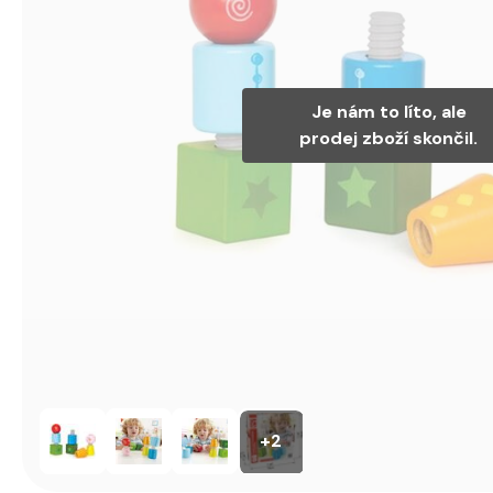
Je nám to líto, ale
prodej zboží skončil.
+2