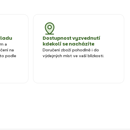
kladu
Dostupnost vyzvednutí
kdekoli se nacházíte
em a
čení na
Doručení zboží pohodlně i do
to podle
výdejných míst ve vaší blízkosti.