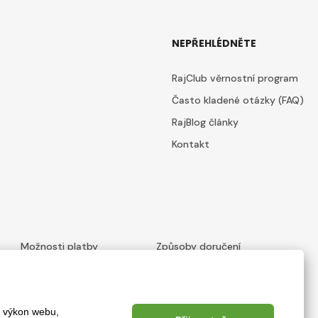
NEPŘEHLÉDNĚTE
RajClub věrnostní program
Často kladené otázky (FAQ)
RajBlog články
Kontakt
Možnosti platby
Způsoby doručení